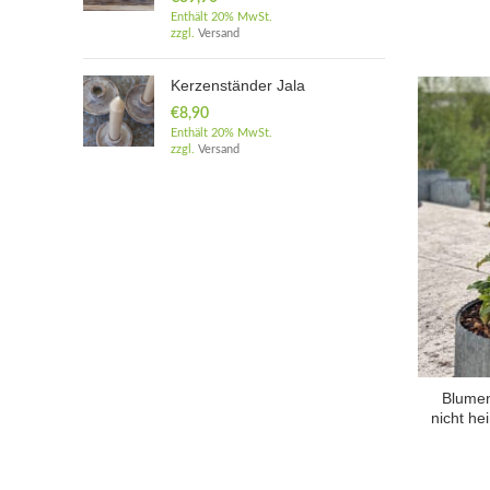
Enthält 20% MwSt.
zzgl.
Versand
Kerzenständer Jala
€
8,90
Enthält 20% MwSt.
zzgl.
Versand
Blumen
nicht he