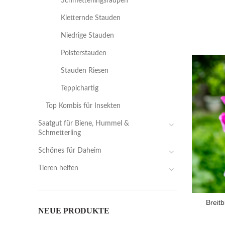
Schmetterlingsraupen
Kletternde Stauden
Niedrige Stauden
Polsterstauden
Stauden Riesen
Teppichartig
Top Kombis für Insekten
Saatgut für Biene, Hummel &
Schmetterling
Schönes für Daheim
Tieren helfen
Breitb
NEUE PRODUKTE