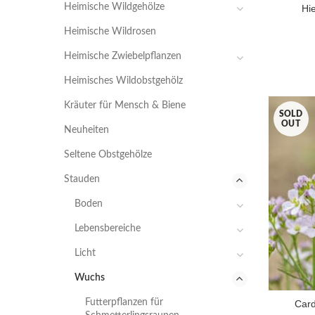
Heimische Wildgehölze
Hie
Heimische Wildrosen
Heimische Zwiebelpflanzen
Heimisches Wildobstgehölz
Kräuter für Mensch & Biene
SOLD
OUT
Neuheiten
Seltene Obstgehölze
Stauden
Boden
Lebensbereiche
Licht
Wuchs
Futterpflanzen für
Card