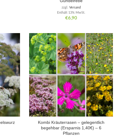
Gundelrebe
zzgl.
Versand
Enthält 13% MwSt.
€
6,90
gelswurz
Kombi Kräuterrasen – gelegentlich
begehbar (Ersparnis 1,40€) – 6
Pflanzen