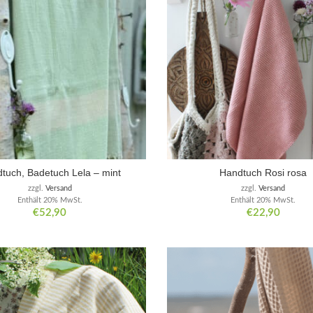
tuch, Badetuch Lela – mint
Handtuch Rosi rosa
zzgl.
Versand
zzgl.
Versand
Enthält 20% MwSt.
Enthält 20% MwSt.
€
52,90
€
22,90