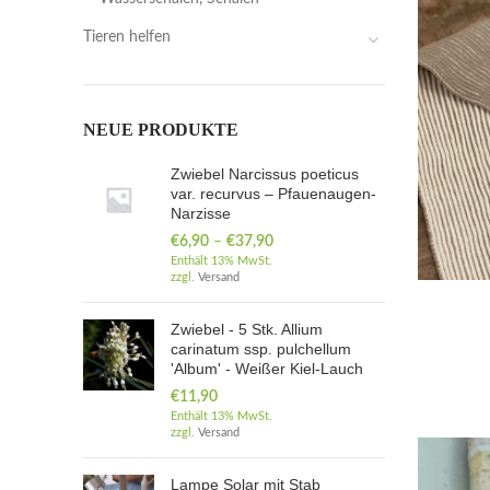
Tieren helfen
NEUE PRODUKTE
Zwiebel Narcissus poeticus
var. recurvus – Pfauenaugen-
Narzisse
€
6,90
–
€
37,90
Enthält 13% MwSt.
zzgl.
Versand
Zwiebel - 5 Stk. Allium
carinatum ssp. pulchellum
'Album' - Weißer Kiel-Lauch
€
11,90
Enthält 13% MwSt.
zzgl.
Versand
Lampe Solar mit Stab