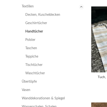
Textilien
Decken, Kuscheldecken
Geschirrtücher
Handtücher
Polster
Taschen
Teppiche
Tischtücher
Waschtücher
Tuch,
Übertöpfe
Vasen
Wanddekorationen & Spiegel
Wasserschalen, Schalen