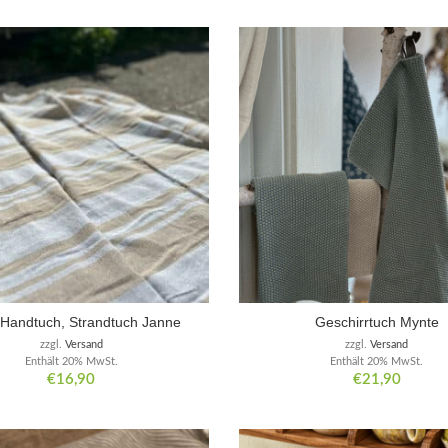
 Handtuch, Strandtuch Janne
Geschirrtuch Mynte
zzgl.
Versand
zzgl.
Versand
Enthält 20% MwSt.
Enthält 20% MwSt.
€
16,90
€
21,90