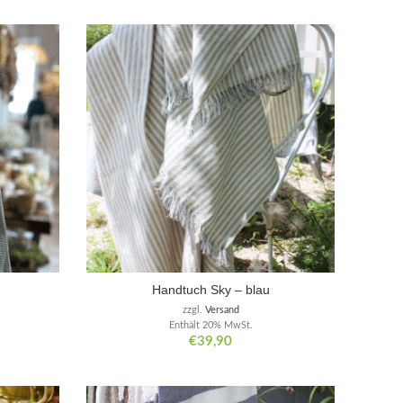
Handtuch Sky – blau
zzgl.
Versand
Enthält 20% MwSt.
€
39,90