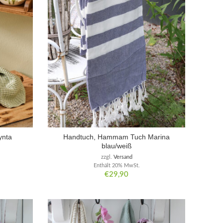
ynta
Handtuch, Hammam Tuch Marina
blau/weiß
zzgl.
Versand
Enthält 20% MwSt.
€
29,90