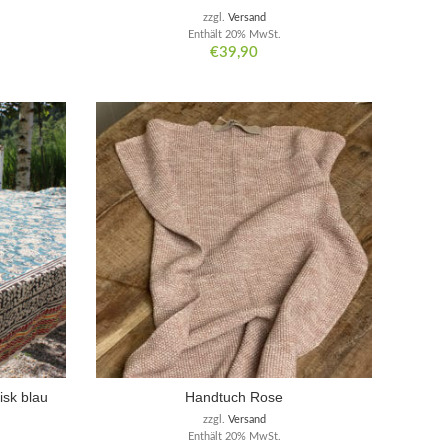
zzgl.
Versand
Enthält 20% MwSt.
€
39,90
isk blau
Handtuch Rose
zzgl.
Versand
Enthält 20% MwSt.