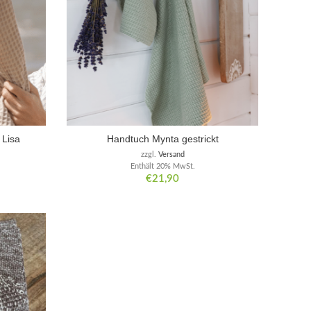
 Lisa
Handtuch Mynta gestrickt
zzgl.
Versand
Enthält 20% MwSt.
€
21,90