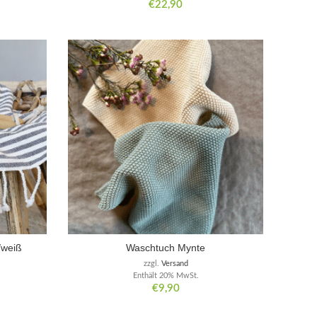
€
22,90
/weiß
Waschtuch Mynte
zzgl.
Versand
Enthält 20% MwSt.
€
9,90