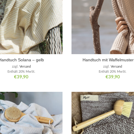
Handtuch Solana – gelb
Handtuch mit Waffelmuster
zzgl.
Versand
zzgl.
Versand
Enthält 20% MwSt.
Enthält 20% MwSt.
€
39,90
€
39,90