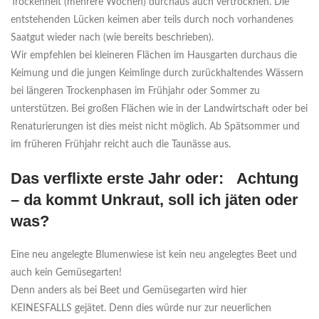
Trockenheit (mehrere Wochen) durchaus auch vertrocknen. Die
entstehenden Lücken keimen aber teils durch noch vorhandenes
Saatgut wieder nach (wie bereits beschrieben).
Wir empfehlen bei kleineren Flächen im Hausgarten durchaus die
Keimung und die jungen Keimlinge durch zurückhaltendes Wässern
bei längeren Trockenphasen im Frühjahr oder Sommer zu
unterstützen. Bei großen Flächen wie in der Landwirtschaft oder bei
Renaturierungen ist dies meist nicht möglich. Ab Spätsommer und
im früheren Frühjahr reicht auch die Taunässe aus.
Das verflixte erste Jahr oder: Achtung
– da kommt Unkraut, soll ich jäten oder
was?
Eine neu angelegte Blumenwiese ist kein neu angelegtes Beet und
auch kein Gemüsegarten!
Denn anders als bei Beet und Gemüsegarten wird hier
KEINESFALLS gejätet. Denn dies würde nur zur neuerlichen