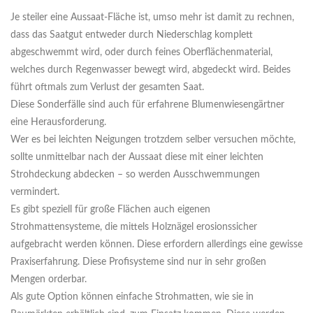
Je steiler eine Aussaat-Fläche ist, umso mehr ist damit zu rechnen,
dass das Saatgut entweder durch Niederschlag komplett
abgeschwemmt wird, oder durch feines Oberflächenmaterial,
welches durch Regenwasser bewegt wird, abgedeckt wird. Beides
führt oftmals zum Verlust der gesamten Saat.
Diese Sonderfälle sind auch für erfahrene Blumenwiesengärtner
eine Herausforderung.
Wer es bei leichten Neigungen trotzdem selber versuchen möchte,
sollte unmittelbar nach der Aussaat diese mit einer leichten
Strohdeckung abdecken – so werden Ausschwemmungen
vermindert.
Es gibt speziell für große Flächen auch eigenen
Strohmattensysteme, die mittels Holznägel erosionssicher
aufgebracht werden können. Diese erfordern allerdings eine gewisse
Praxiserfahrung. Diese Profisysteme sind nur in sehr großen
Mengen orderbar.
Als gute Option können einfache Strohmatten, wie sie in