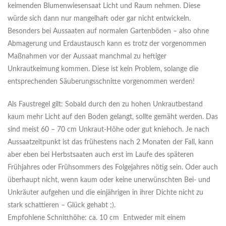
keimenden Blumenwiesensaat Licht und Raum nehmen. Diese
würde sich dann nur mangelhaft oder gar nicht entwickeln.
Besonders bei Aussaaten auf normalen Gartenböden – also ohne
Abmagerung und Erdaustausch kann es trotz der vorgenommen
Maßnahmen vor der Aussaat manchmal zu heftiger
Unkrautkeimung kommen. Diese ist kein Problem, solange die
entsprechenden Säuberungsschnitte vorgenommen werden!
Als Faustregel gilt: Sobald durch den zu hohen Unkrautbestand
kaum mehr Licht auf den Boden gelangt, sollte gemäht werden. Das
sind meist 60 – 70 cm Unkraut-Höhe oder gut kniehoch. Je nach
Aussaatzeitpunkt ist das frühestens nach 2 Monaten der Fall, kann
aber eben bei Herbstsaaten auch erst im Laufe des späteren
Frühjahres oder Frühsommers des Folgejahres nötig sein. Oder auch
überhaupt nicht, wenn kaum oder keine unerwünschten Bei- und
Unkräuter aufgehen und die einjährigen in ihrer Dichte nicht zu
stark schattieren – Glück gehabt ;).
Empfohlene Schnitthöhe: ca. 10 cm Entweder mit einem