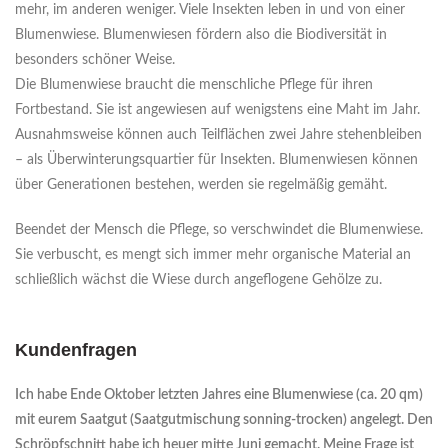
mehr, im anderen weniger. Viele Insekten leben in und von einer
Blumenwiese. Blumenwiesen fördern also die Biodiversität in
besonders schöner Weise.
Die Blumenwiese braucht die menschliche Pflege für ihren
Fortbestand. Sie ist angewiesen auf wenigstens eine Maht im Jahr.
Ausnahmsweise können auch Teilflächen zwei Jahre stehenbleiben
– als Überwinterungsquartier für Insekten. Blumenwiesen können
über Generationen bestehen, werden sie regelmäßig gemäht.
Beendet der Mensch die Pflege, so verschwindet die Blumenwiese.
Sie verbuscht, es mengt sich immer mehr organische Material an
schließlich wächst die Wiese durch angeflogene Gehölze zu.
Kundenfragen
Ich habe Ende Oktober letzten Jahres eine Blumenwiese (ca. 20 qm)
mit eurem Saatgut (Saatgutmischung sonning-trocken) angelegt. Den
Schröpfschnitt habe ich heuer mitte Juni gemacht. Meine Frage ist