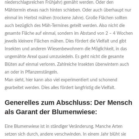
niederschlagsreichen Frühjahr) gemäht werden. Oder den
Mähtermin etwas nach hinten schieben. Oder auch überhaupt nur
einmal im Herbst mähen (trockene Jahre). Große Flächen sollten
auch bezüglich des Mäh-Termines geteilt werden. Also nicht die
gesamte Fläche auf einmal, sondern im Abstand von 2 – 4 Wochen
jeweils kleinere Flächen mähen. Dies fördert die Vielfalt und gibt
Insekten und anderen Wiesenbewohnern die Möglichkeit, in das
ungemähte Areal quasi umzusiedeln. Es geht nicht die gesamte
Blüten auf einmal verloren. Zahlreiche Insekten überwintern auch
an oder in Pflanzenstängeln.
Man sieht, hier kann also viel experimentiert und schonend
gearbeitet werden. Dies alles fördert langfristig die Vielfalt.
Generelles zum Abschluss: Der Mensch
als Garant der Blumenwiese:
Eine Blumenwiese ist in ständiger Veränderung. Manche Arten
setzen sich durch, andere verschwinden. In einem Jahr blüht sie