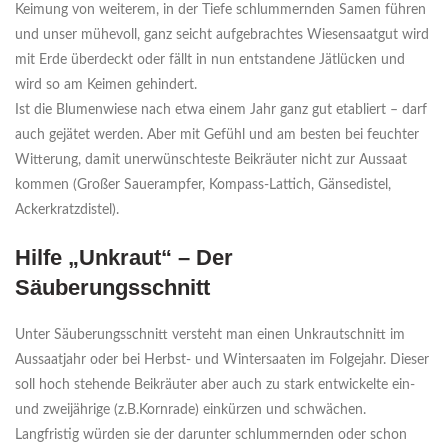
Keimung von weiterem, in der Tiefe schlummernden Samen führen
und unser mühevoll, ganz seicht aufgebrachtes Wiesensaatgut wird
mit Erde überdeckt oder fällt in nun entstandene Jätlücken und
wird so am Keimen gehindert.
Ist die Blumenwiese nach etwa einem Jahr ganz gut etabliert – darf
auch gejätet werden. Aber mit Gefühl und am besten bei feuchter
Witterung, damit unerwünschteste Beikräuter nicht zur Aussaat
kommen (Großer Sauerampfer, Kompass-Lattich, Gänsedistel,
Ackerkratzdistel).
Hilfe „Unkraut“ – Der
Säuberungsschnitt
Unter Säuberungsschnitt versteht man einen Unkrautschnitt im
Aussaatjahr oder bei Herbst- und Wintersaaten im Folgejahr. Dieser
soll hoch stehende Beikräuter aber auch zu stark entwickelte ein-
und zweijährige (z.B.Kornrade) einkürzen und schwächen.
Langfristig würden sie der darunter schlummernden oder schon