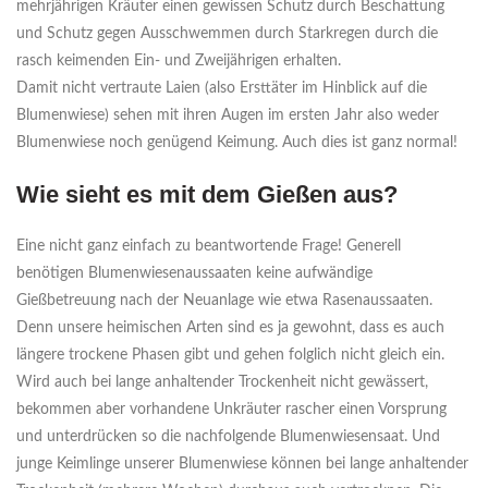
mehrjährigen Kräuter einen gewissen Schutz durch Beschattung
und Schutz gegen Ausschwemmen durch Starkregen durch die
rasch keimenden Ein- und Zweijährigen erhalten.
Damit nicht vertraute Laien (also Ersttäter im Hinblick auf die
Blumenwiese) sehen mit ihren Augen im ersten Jahr also weder
Blumenwiese noch genügend Keimung. Auch dies ist ganz normal!
Wie sieht es mit dem Gießen aus?
Eine nicht ganz einfach zu beantwortende Frage! Generell
benötigen Blumenwiesenaussaaten keine aufwändige
Gießbetreuung nach der Neuanlage wie etwa Rasenaussaaten.
Denn unsere heimischen Arten sind es ja gewohnt, dass es auch
längere trockene Phasen gibt und gehen folglich nicht gleich ein.
Wird auch bei lange anhaltender Trockenheit nicht gewässert,
bekommen aber vorhandene Unkräuter rascher einen Vorsprung
und unterdrücken so die nachfolgende Blumenwiesensaat. Und
junge Keimlinge unserer Blumenwiese können bei lange anhaltender