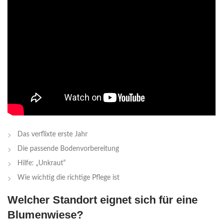
Das verflixte erste Jahr
Die passende Bodenvorbereitung
Hilfe: „Unkraut“
Wie wichtig die richtige Pflege ist
Welcher Standort eignet sich für eine
Blumenwiese?