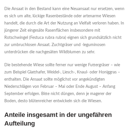
Die Ansaat in den Bestand kann eine Neuansaat nur ersetzen, wenn
es sich um alte, lückige Rasenbestände oder artenarme Wiesen
handelt, die durch die Art der Nutzung an Vielfalt verloren haben. In
jüngerer Zeit eingesäte Rasenflächen insbesondere mit
Rotschwingel (Festuca rubra rubra) eignen sich grundsätzlich nicht
zur umbruchlosen Ansaat. Zuchtgräser und -leguminosen
unterdrücken die nachgesäten Wildblumen zu sehr.
Die bestehende Wiese sollte ferner nur wenige Futtergräser – wie
zum Beispiel Glatthafer, Weidel-, Liesch-, Knaul- oder Honiggras –
enthalten. Die Ansaat sollte möglichst vor angekündigten
Niederschlägen von Februar – Mai oder Ende August – Anfang
September erfolgen. Bitte nicht düngen, denn je magerer der
Boden, desto blütenreicher entwickeln sich die Wiesen.
Anteile insgesamt in der ungefähren
Aufteilung