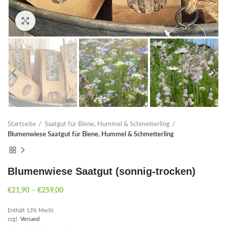
Click to enlarge
Startseite
Saatgut für Biene, Hummel & Schmetterling
Blumenwiese Saatgut für Biene, Hummel & Schmetterling
Blumenwiese Saatgut (sonnig-trocken)
€
21,90
–
€
259,00
Enthält 13% MwSt.
zzgl.
Versand