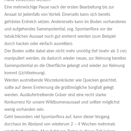
Hand vorbereitet werden.
Eine mehrwöchige Pause nach der ersten Bearbeitung bis zur
Ansaat ist jedenfalls von Vorteil. Einerseits kann sich bereits
gefrästes Erdreich setzen. Andererseits kann im Boden vorhandenes
und aufgehendes Samenpotential, sog. Spontanflora vor der
tatsächlichen Aussaat noch gut entfernt werden (zum Beispiel
durch hacken oder einfach ausreißen).
Der Boden sollte dabei aber nicht mehr unnötig tief (mehr als 3 cm)
manipuliert werden, da dadurch wieder neues, zur Keimung bereites
Samenpotential an die Oberfläche gelangt und wieder zur Keimung
kommt (Lichtkeimung).
Werden austreibende Wurzelunkräuter wie Quecken gesichtet,
sollte auf deren Entfernung die größtmögliche Sorgfalt gelegt
werden. Ausläufertreibende Gräser sind eine recht starke
Konkurrenz für unsere Wildbumenaussaat und sollten möglichst
wenig vorhanden sein.
Geht besonders viel Spontanflora auf, kann dieser Vorgang
durchaus im Abstand von wiederum 2 – 4 Wochen mehrmals