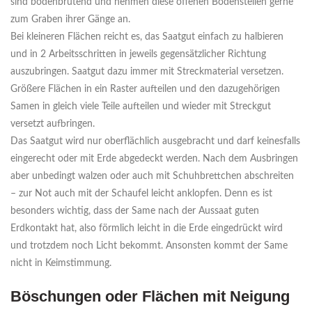
sind bodenbrütend und nehmen diese offenen Bodenstellen gerne
zum Graben ihrer Gänge an.
Bei kleineren Flächen reicht es, das Saatgut einfach zu halbieren
und in 2 Arbeitsschritten in jeweils gegensätzlicher Richtung
auszubringen. Saatgut dazu immer mit Streckmaterial versetzen.
Größere Flächen in ein Raster aufteilen und den dazugehörigen
Samen in gleich viele Teile aufteilen und wieder mit Streckgut
versetzt aufbringen.
Das Saatgut wird nur oberflächlich ausgebracht und darf keinesfalls
eingerecht oder mit Erde abgedeckt werden. Nach dem Ausbringen
aber unbedingt walzen oder auch mit Schuhbrettchen abschreiten
– zur Not auch mit der Schaufel leicht anklopfen. Denn es ist
besonders wichtig, dass der Same nach der Aussaat guten
Erdkontakt hat, also förmlich leicht in die Erde eingedrückt wird
und trotzdem noch Licht bekommt. Ansonsten kommt der Same
nicht in Keimstimmung.
Böschungen oder Flächen mit Neigung