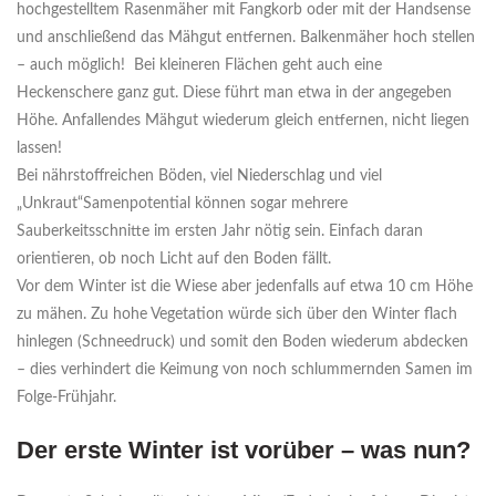
hochgestelltem Rasenmäher mit Fangkorb oder mit der Handsense
und anschließend das Mähgut entfernen. Balkenmäher hoch stellen
– auch möglich! Bei kleineren Flächen geht auch eine
Heckenschere ganz gut. Diese führt man etwa in der angegeben
Höhe. Anfallendes Mähgut wiederum gleich entfernen, nicht liegen
lassen!
Bei nährstoffreichen Böden, viel Niederschlag und viel
„Unkraut“Samenpotential können sogar mehrere
Sauberkeitsschnitte im ersten Jahr nötig sein. Einfach daran
orientieren, ob noch Licht auf den Boden fällt.
Vor dem Winter ist die Wiese aber jedenfalls auf etwa 10 cm Höhe
zu mähen. Zu hohe Vegetation würde sich über den Winter flach
hinlegen (Schneedruck) und somit den Boden wiederum abdecken
– dies verhindert die Keimung von noch schlummernden Samen im
Folge-Frühjahr.
Der erste Winter ist vorüber – was nun?