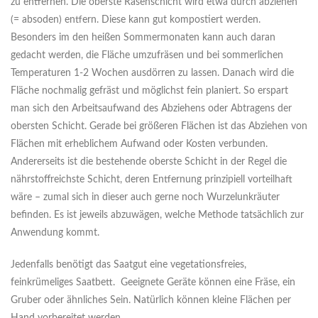
zu entfernen. Die oberste Rasenschicht wird etwa durch abziehen
(= absoden) entfern. Diese kann gut kompostiert werden.
Besonders im den heißen Sommermonaten kann auch daran
gedacht werden, die Fläche umzufräsen und bei sommerlichen
Temperaturen 1-2 Wochen ausdörren zu lassen. Danach wird die
Fläche nochmalig gefräst und möglichst fein planiert. So erspart
man sich den Arbeitsaufwand des Abziehens oder Abtragens der
obersten Schicht. Gerade bei größeren Flächen ist das Abziehen von
Flächen mit erheblichem Aufwand oder Kosten verbunden.
Andererseits ist die bestehende oberste Schicht in der Regel die
nährstoffreichste Schicht, deren Entfernung prinzipiell vorteilhaft
wäre – zumal sich in dieser auch gerne noch Wurzelunkräuter
befinden. Es ist jeweils abzuwägen, welche Methode tatsächlich zur
Anwendung kommt.
Jedenfalls benötigt das Saatgut eine vegetationsfreies,
feinkrümeliges Saatbett. Geeignete Geräte können eine Fräse, ein
Gruber oder ähnliches Sein. Natürlich können kleine Flächen per