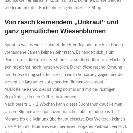
Baumärkten erhältlich sind, zum Einsatz kommen. Diese werden
wiederum mit den Buchenholznägeln fixiert —> Shop
Von rasch keimendem „Unkraut“ und
ganz gemütlichen Wiesenblumen
Spontan wachsendes Unkraut durch Anflug oder noch im Boden
vorhandene Samen keimen sehr rasch. Es handelt sich ja um
Pioniere, die die Gunst der Stunde – also die endlich freie Fläche für
sich möglichst rasch nutzen wollen. Durch diese rasche Keimung
und Entwicklung schaffen sie sich einen Vorsprung gegenüber der
wesentlich langsamer aufgehenden Blumenwiesensaat.
ABER Keine Panik, dies ist völlig normal und mit der richtigen
Begleitpflege in den Griff zu bekommen
Nach bereits 1 – 2 Wochen kann dieses Spontanunkraut keimen.
Unsere Blumenwiesenpflanzen brauchen aber mindestens 1 – 2
Monate bis die Keimung überhaupt einsetzt. Des Weiteren keimen
viele Arten der Blumenwiese über einen längeren Zeitraum versetzt.