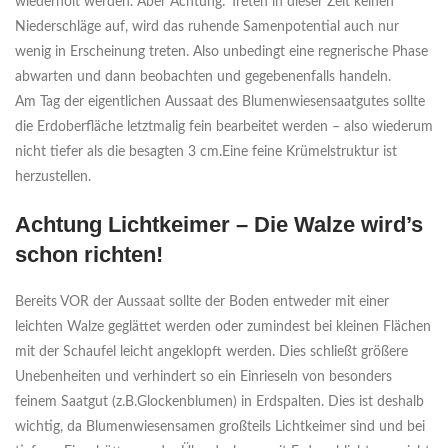
wiederholt werden. Aber Achtung: Treten in dieser Zeit keinen
Niederschläge auf, wird das ruhende Samenpotential auch nur
wenig in Erscheinung treten. Also unbedingt eine regnerische Phase
abwarten und dann beobachten und gegebenenfalls handeln.
Am Tag der eigentlichen Aussaat des Blumenwiesensaatgutes sollte
die Erdoberfläche letztmalig fein bearbeitet werden – also wiederum
nicht tiefer als die besagten 3 cm.Eine feine Krümelstruktur ist
herzustellen.
Achtung Lichtkeimer – Die Walze wird’s
schon richten!
Bereits VOR der Aussaat sollte der Boden entweder mit einer
leichten Walze geglättet werden oder zumindest bei kleinen Flächen
mit der Schaufel leicht angeklopft werden. Dies schließt größere
Unebenheiten und verhindert so ein Einrieseln von besonders
feinem Saatgut (z.B.Glockenblumen) in Erdspalten. Dies ist deshalb
wichtig, da Blumenwiesensamen großteils Lichtkeimer sind und bei