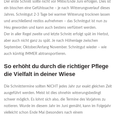
Der erste Schnitt sollte nicht vor Mitte/Ende Juni erfolgen. Dies ist
ein bisschen eine Gefühlssache – je nach Witterungsverlauf dieses
Jahres. Schnittgut 2-3 Tage bei warmer Witterung trocknen lassen
und anschließend restlos aufnehmen – das Schnittgut ist nun zu
Heu geworden und kann auch bestens verfüttert werden.
Der in aller Regel zweite und letzte Schnitt erfolgt spät im Herbst,
aber auch nicht ganz zu spät. Je nach Höhenlage zwischen
September, Oktober/Anfang November. Schnittgut wieder – wie
auch künftig IMMER abtransportieren.
So erhöht du durch die richtiger Pflege
die Vielfalt in deiner Wiese
Die Schnitttermine sollten NICHT jedes Jahr zur exakt gleichen Zeit
ausgeführt werden. Meist ist dies ohnehin witterungsbedingt
schwer möglich. Es lohnt sich also, die Termine des Vorjahres zu
notieren. Wurde im diesem Jahr im Juni gemäht, kann im Folgejahr
vielleicht schon Ende Mai (besonders nach einem