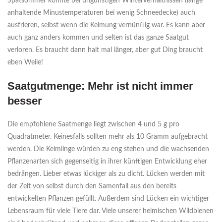
Spätsommer könnte bei ungünstigen Winterverhältnissen (lange
anhaltende Minustemperaturen bei wenig Schneedecke) auch
ausfrieren, selbst wenn die Keimung vernünftig war. Es kann aber
auch ganz anders kommen und selten ist das ganze Saatgut
verloren. Es braucht dann halt mal länger, aber gut Ding braucht
eben Weile!
Saatgutmenge: Mehr ist nicht immer
besser
Die empfohlene Saatmenge liegt zwischen 4 und 5 g pro
Quadratmeter. Keinesfalls sollten mehr als 10 Gramm aufgebracht
werden. Die Keimlinge würden zu eng stehen und die wachsenden
Pflanzenarten sich gegenseitig in ihrer künftigen Entwicklung eher
bedrängen. Lieber etwas lückiger als zu dicht. Lücken werden mit
der Zeit von selbst durch den Samenfall aus den bereits
entwickelten Pflanzen gefüllt. Außerdem sind Lücken ein wichtiger
Lebensraum für viele Tiere dar. Viele unserer heimischen Wildbienen