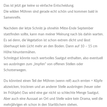
Das ist jetzt gar keine so einfache Entscheidung.
Die wilden Möhren sind gerade echt schön und kommen bald in
Samenreife.
Nachdem der letze Schnitt ja ohnehin Mitte-Ende September
stattfinden sollte, kann man meiner Meinung nach bis dahin warten.
Es sei denn, die Vegetation ist schon extrem dicht und lässt
überhaupt kein Licht mehr an den Boden. Dann auf 10 – 15 cm
Höhe hinuntermähen.
Schnittgut könnte noch wertvolles Saatgut enthalten, also eventuell
wo ausbringen zum „Impfen“ von offenen Stellen oder
Schotterwegen.
Du könntest einen Teil der Möhren (wenn reif) auch ernten = Köpfe
abzwicken, trocknen und an anderer Stelle ausbringen (heuer oder
im Frühjahr) Das wird eine gar nicht so schlechte Menge Saatgut.
Aber auch eine Aussaat an Ort und Stelle wäre kein Drama, weil die
mehrjährigen eh schon in den Startlöchern stehen.