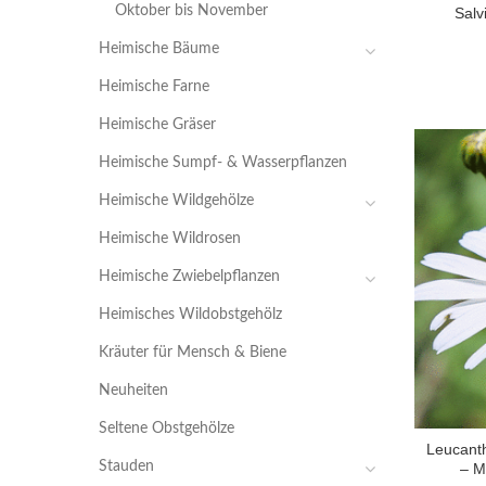
Oktober bis November
Salv
Heimische Bäume
Heimische Farne
Heimische Gräser
Heimische Sumpf- & Wasserpflanzen
Heimische Wildgehölze
Heimische Wildrosen
Heimische Zwiebelpflanzen
Heimisches Wildobstgehölz
Kräuter für Mensch & Biene
Neuheiten
Seltene Obstgehölze
Leucant
Stauden
– M