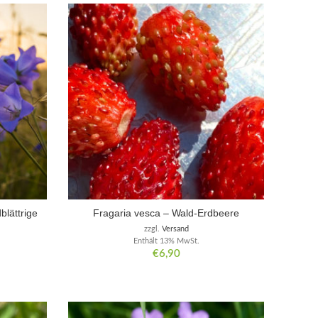
blättrige
Fragaria vesca – Wald-Erdbeere
zzgl.
Versand
Enthält 13% MwSt.
€
6,90