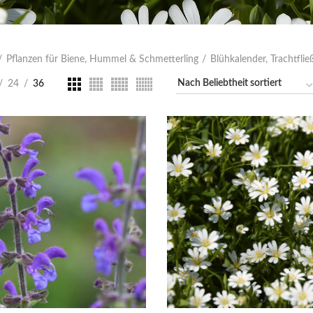
Pflanzen für Biene, Hummel & Schmetterling
Blühkalender, Trachtfli
24
36