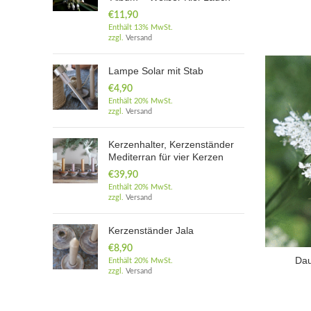
€
11,90
Enthält 13% MwSt.
zzgl.
Versand
Lampe Solar mit Stab
€
4,90
Enthält 20% MwSt.
zzgl.
Versand
Kerzenhalter, Kerzenständer
Mediterran für vier Kerzen
€
39,90
Enthält 20% MwSt.
zzgl.
Versand
Kerzenständer Jala
€
8,90
Dau
Enthält 20% MwSt.
zzgl.
Versand