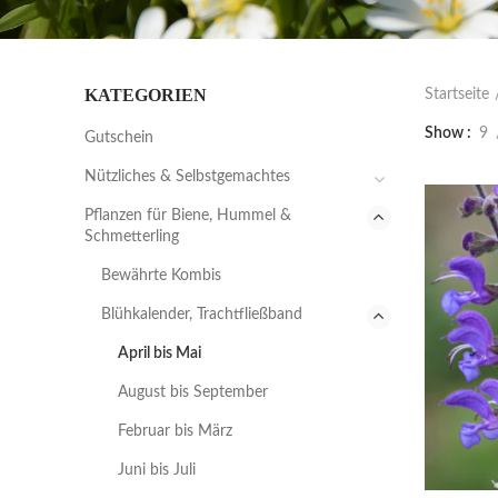
KATEGORIEN
Startseite
Show
9
Gutschein
Nützliches & Selbstgemachtes
Pflanzen für Biene, Hummel &
Schmetterling
Bewährte Kombis
Blühkalender, Trachtfließband
April bis Mai
August bis September
Februar bis März
Juni bis Juli