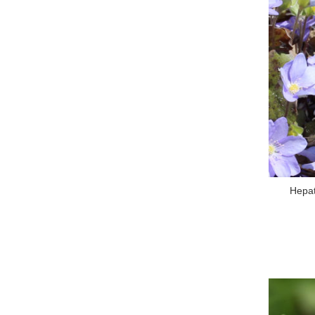
Hepat