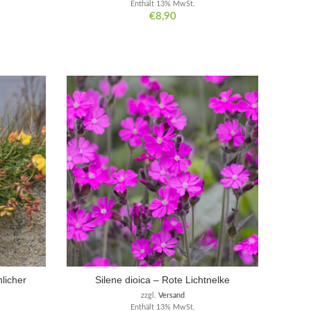
Enthält 13% MwSt.
€
8,90
licher
Silene dioica – Rote Lichtnelke
zzgl.
Versand
Enthält 13% MwSt.