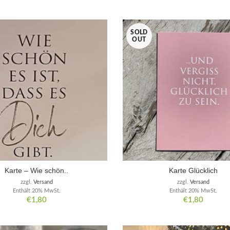
SOLD
OUT
Karte – Wie schön..
Karte Glücklich
zzgl.
Versand
zzgl.
Versand
Enthält 20% MwSt.
Enthält 20% MwSt.
€
1,80
€
1,80