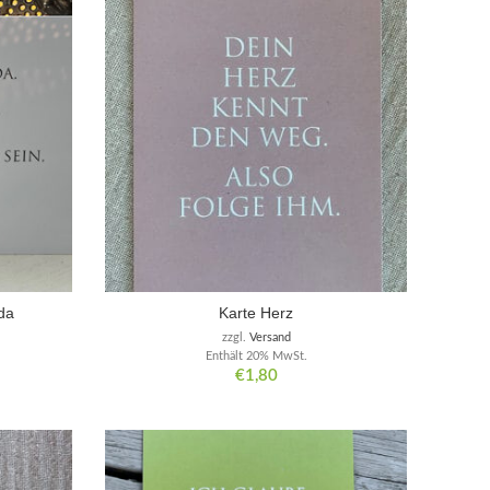
 da
Karte Herz
zzgl.
Versand
Enthält 20% MwSt.
€
1,80