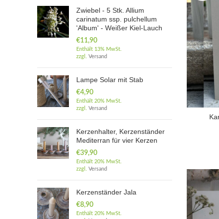
Zwiebel - 5 Stk. Allium
carinatum ssp. pulchellum
'Album' - Weißer Kiel-Lauch
€
11,90
Enthält 13% MwSt.
zzgl.
Versand
Lampe Solar mit Stab
€
4,90
Enthält 20% MwSt.
zzgl.
Versand
Kar
Kerzenhalter, Kerzenständer
Mediterran für vier Kerzen
€
39,90
Enthält 20% MwSt.
zzgl.
Versand
Kerzenständer Jala
€
8,90
Enthält 20% MwSt.