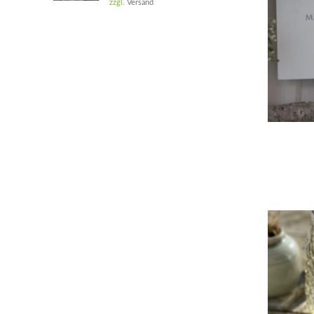
zzgl.
Versand