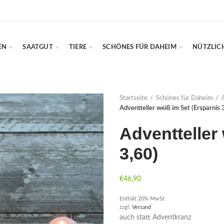
EN
SAATGUT
TIERE
SCHÖNES FÜR DAHEIM
NÜTZLIC
Startseite
Schönes für Daheim
Adventteller weiß im Set (Ersparnis 
Adventteller
3,60)
€
46,90
Enthält 20% MwSt.
zzgl.
Versand
auch statt Adventkranz