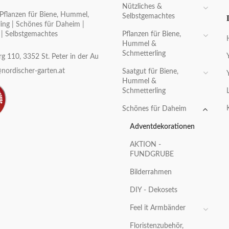
Nützliches &
Pflanzen für Biene, Hummel,
Selbstgemachtes
ing | Schönes für Daheim |
Pflanzen für Biene,
 | Selbstgemachtes
Hummel &
Schmetterling
g 110, 3352 St. Peter in der Au
nordischer-garten.at
Saatgut für Biene,
Hummel &
Schmetterling
Schönes für Daheim
Adventdekorationen
AKTION -
FUNDGRUBE
Bilderrahmen
DIY - Dekosets
Feel it Armbänder
Floristenzubehör,