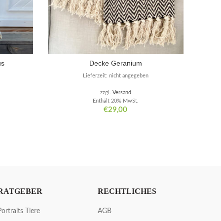
us
Decke Geranium
Din
Lieferzeit: nicht angegeben
zzgl.
Versand
Enthält 20% MwSt.
€
29,00
RATGEBER
RECHTLICHES
Portraits Tiere
AGB