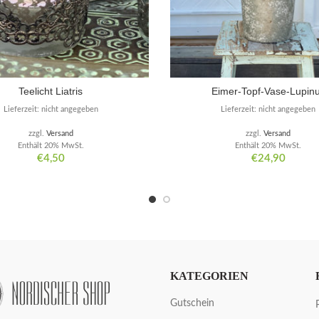
Teelicht Liatris
Eimer-Topf-Vase-Lupin
Lieferzeit: nicht angegeben
Lieferzeit: nicht angegeben
zzgl.
Versand
zzgl.
Versand
Enthält 20% MwSt.
Enthält 20% MwSt.
€
4,50
€
24,90
KATEGORIEN
Gutschein