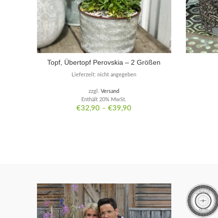
Topf, Übertopf Perovskia – 2 Größen
Lieferzeit: nicht angegeben
zzgl.
Versand
Enthält 20% MwSt.
€
32,90
–
€
39,90