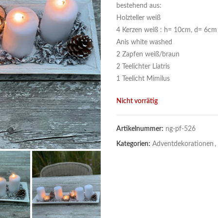
bestehend aus:
Holzteller weiß
4 Kerzen weiß : h= 10cm, d= 6cm
Anis white washed
2 Zapfen weiß/braun
2 Teelichter Liatris
1 Teelicht Mimilus
Nicht vorrätig
Artikelnummer:
ng-pf-526
Kategorien:
Adventdekorationen
,