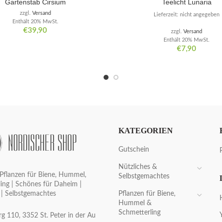
Gartenstab Cirsium
Teelicht Lunaria
zzgl.
Versand
Lieferzeit: nicht angegeben
Enthält 20% MwSt.
€
39,90
zzgl.
Versand
Enthält 20% MwSt.
€
7,90
KATEGORIEN
Gutschein
Nützliches &
Pflanzen für Biene, Hummel,
Selbstgemachtes
ing | Schönes für Daheim |
Pflanzen für Biene,
 | Selbstgemachtes
Hummel &
Schmetterling
g 110, 3352 St. Peter in der Au