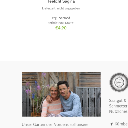
Teelicht Sagina
Lieferzeit: nicht angegeben
zzgl.
Versand
Enthält 20% MwSt.
€
4,90
Saatgut & 
Schmetterl
Nützliches
Kürnber
Unser Garten des Nordens soll unsere