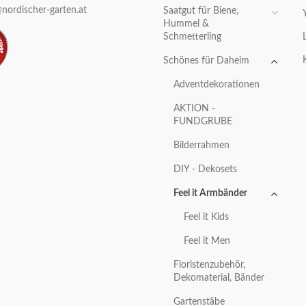
nordischer-garten.at
Saatgut für Biene,
Hummel &
Schmetterling
Schönes für Daheim
Adventdekorationen
AKTION -
FUNDGRUBE
Bilderrahmen
DIY - Dekosets
Feel it Armbänder
Feel it Kids
Feel it Men
Floristenzubehör,
Dekomaterial, Bänder
Gartenstäbe