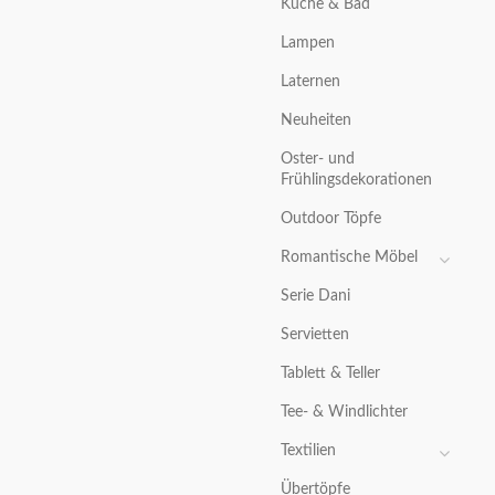
Küche & Bad
Lampen
Laternen
Neuheiten
Oster- und
Frühlingsdekorationen
Outdoor Töpfe
Romantische Möbel
Serie Dani
Servietten
Tablett & Teller
Tee- & Windlichter
Textilien
Übertöpfe