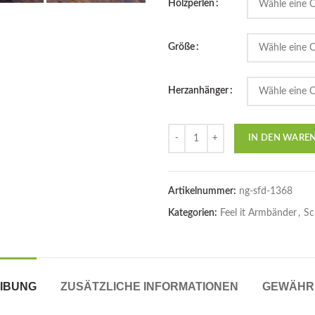
Holzperlen
Größe
Herzanhänger
Anzahl
IN DEN WARE
Artikelnummer:
ng-sfd-1368
Kategorien:
Feel it Armbänder
,
Sc
IBUNG
ZUSÄTZLICHE INFORMATIONEN
GEWÄHR