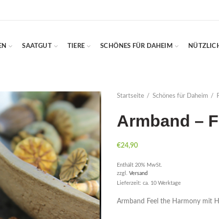
EN
SAATGUT
TIERE
SCHÖNES FÜR DAHEIM
NÜTZLIC
Startseite
Schönes für Daheim
Armband – F
€
24,90
Enthält 20% MwSt.
zzgl.
Versand
Lieferzeit: ca. 10 Werktage
Armband Feel the Harmony mit H