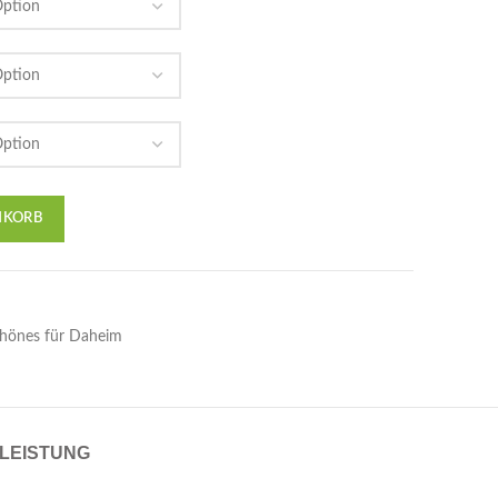
NKORB
hönes für Daheim
LEISTUNG