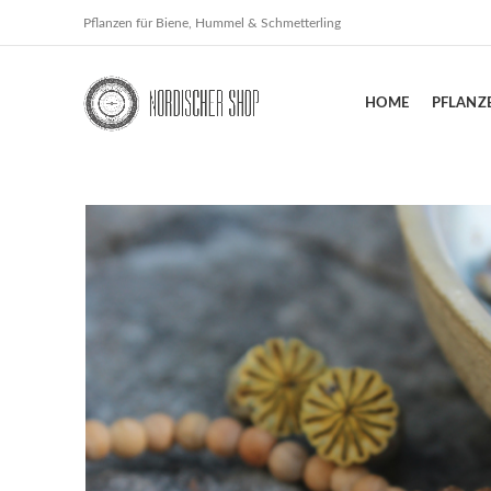
Pflanzen für Biene, Hummel & Schmetterling
HOME
PFLANZ