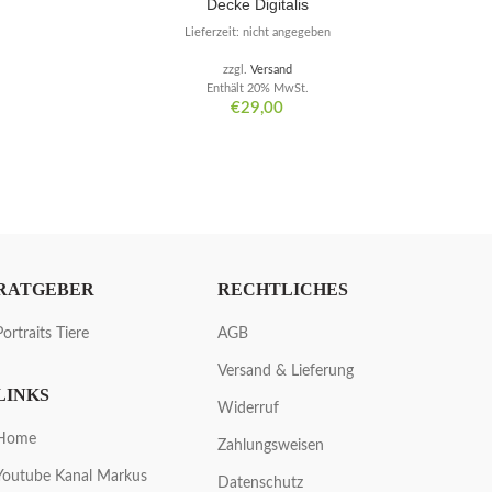
Decke Digitalis
Lieferzeit: nicht angegeben
zzgl.
Versand
Enthält 20% MwSt.
€
29,00
RATGEBER
RECHTLICHES
Portraits Tiere
AGB
Versand & Lieferung
LINKS
Widerruf
Home
Zahlungsweisen
Youtube Kanal Markus
Datenschutz