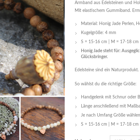
Armband aus Edelsteinen und Hol
Mit elastischem Gummiband. Ermög
Material: Honig Jade Perlen, H
Kugelgröße: 4 mm
S = 15-16 cm | M = 17-18 cm 
Honig Jade steht für: Ausgeglic
Glücksbringer.
Edelsteine sind ein Naturprodukt
So wählst du die richtige Größe:
Handgelenk mit Schnur oder 
Länge anschließend mit Maßba
Je nach Umfang Größe wählen
S = 15-16 cm | M = 17-18 cm 