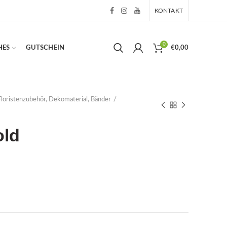
KONTAKT
0
HES
GUTSCHEIN
€
0,00
Floristenzubehör, Dekomaterial, Bänder
old