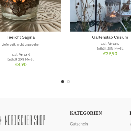
Teelicht Sagina
Gartenstab Cirsium
zzgl.
Versand
Lieferzeit: nicht angegeben
Enthält 20% MwSt.
€
39,90
zzgl.
Versand
Enthält 20% MwSt.
€
4,90
KATEGORIEN
Gutschein