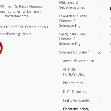
Nützliches &
Pflanzen für Biene, Hummel,
Selbstgemachtes
ing | Schönes für Daheim |
Pflanzen für Biene,
 | Selbstgemachtes
Hummel &
Schmetterling
g 110, 3352 St. Peter in der Au
nordischer-garten.at
Saatgut für Biene,
Hummel &
Schmetterling
Schönes für Daheim
Adventdekorationen
AKTION -
FUNDGRUBE
Bilderrahmen
DIY - Dekosets
Feel it Armbänder
Floristenzubehör,