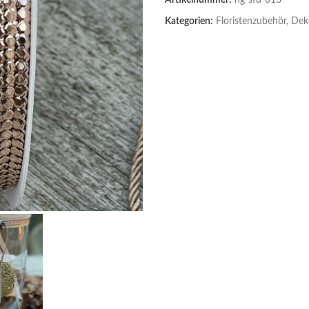
Artikelnummer:
ng-sfd-613
Kategorien:
Floristenzubehör, Dek