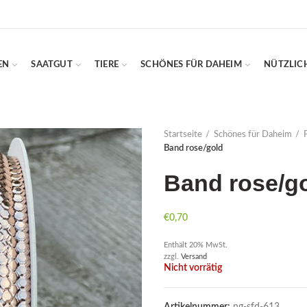
EN
SAATGUT
TIERE
SCHÖNES FÜR DAHEIM
NÜTZLIC
Startseite
Schönes für Daheim
Band rose/gold
Band rose/g
€
0,70
Enthält 20% MwSt.
zzgl.
Versand
Nicht vorrätig