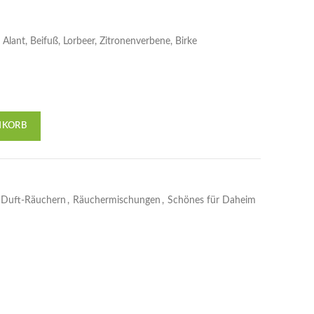
Alant, Beifuß, Lorbeer, Zitronenverbene, Birke
NKORB
Duft-Räuchern
,
Räuchermischungen
,
Schönes für Daheim