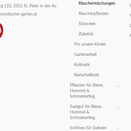
Räuchermischungen
g 110, 3352 St. Peter in der Au
Räucherpflanzen
nordischer-garten.at
Stövchen
Zubehör
Für unsere Kinder
Gartenarbeit
Kulinarik
Naturheilkraft
Pflanzen für Biene,
Hummel &
Schmetterling
Saatgut für Biene,
Hummel &
Schmetterling
Schönes für Daheim