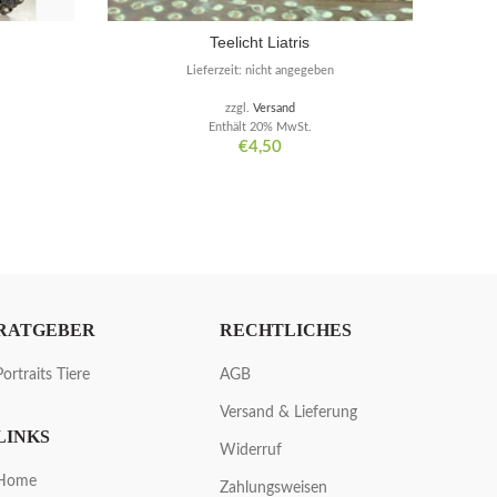
Teelicht Liatris
Lieferzeit: nicht angegeben
zzgl.
Versand
Enthält 20% MwSt.
€
4,50
RATGEBER
RECHTLICHES
Portraits Tiere
AGB
Versand & Lieferung
LINKS
Widerruf
Home
Zahlungsweisen