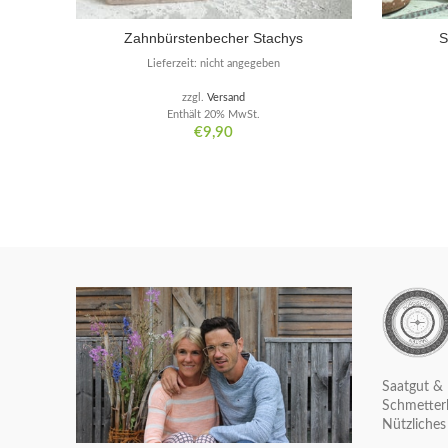
Zahnbürstenbecher Stachys
S
Lieferzeit: nicht angegeben
zzgl.
Versand
Enthält 20% MwSt.
€
9,90
Saatgut & 
Schmetterl
Nützliches