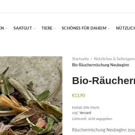
EN
SAATGUT
TIERE
SCHÖNES FÜR DAHEIM
NÜTZLIC
Startseite
Nützliches & Selbstgem
Bio-Räuchermischung Neubeginn
Bio-Räucher
€
13,90
Enthält 20% MwSt.
zzgl.
Versand
Lieferzeit: nicht angegeben
Räuchermischung Neubeginn zusam