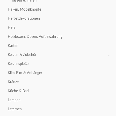
Tassen & Häferl
Haken, Möbelknöpfe
Herbstdekorationen
Herz
Holzboxen, Dosen, Aufbewahrung
Karten
Kerzen & Zubehör
Kerzenspieße
Klim-Bim & Anhänger
Kränze
Küche & Bad
Lampen
Laternen