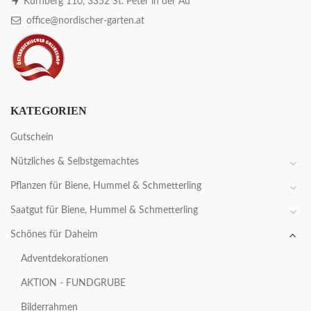
Kürnberg 110, 3352 St. Peter in der Au
office@nordischer-garten.at
KATEGORIEN
Gutschein
Nützliches & Selbstgemachtes
Pflanzen für Biene, Hummel & Schmetterling
Saatgut für Biene, Hummel & Schmetterling
Schönes für Daheim
Adventdekorationen
AKTION - FUNDGRUBE
Bilderrahmen