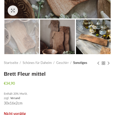
Click to enlarge
Startseite
Schönes für Daheim
Geschirr
Sonstiges
Brett Fleur mittel
€
34,90
Enthält 20% MwSt.
zzgl.
Versand
30x16x2cm
Nicht vorrätig