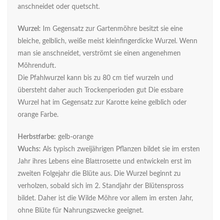
anschneidet oder quetscht.
Wurzel:
Im Gegensatz zur Gartenmöhre besitzt sie eine
bleiche, gelblich, weiße meist kleinfingerdicke Wurzel. Wenn
man sie anschneidet, verströmt sie einen angenehmen
Möhrenduft.
Die Pfahlwurzel kann bis zu 80 cm tief wurzeln und
übersteht daher auch Trockenperioden gut Die essbare
Wurzel hat im Gegensatz zur Karotte keine gelblich oder
orange Farbe.
Herbstfarbe:
gelb-orange
Wuchs:
Als typisch zweijährigen Pflanzen bildet sie im ersten
Jahr ihres Lebens eine Blattrosette und entwickeln erst im
zweiten Folgejahr die Blüte aus. Die Wurzel beginnt zu
verholzen, sobald sich im 2. Standjahr der Blütenspross
bildet. Daher ist die Wilde Möhre vor allem im ersten Jahr,
ohne Blüte für Nahrungszwecke geeignet.