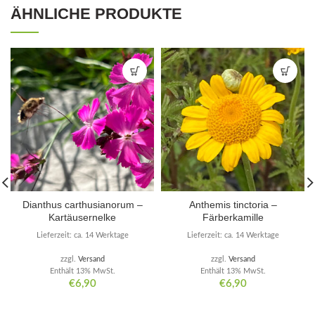
ÄHNLICHE PRODUKTE
Dianthus carthusianorum –
Anthemis tinctoria –
Kartäusernelke
Färberkamille
Lieferzeit: ca. 14 Werktage
Lieferzeit: ca. 14 Werktage
zzgl.
Versand
zzgl.
Versand
Enthält 13% MwSt.
Enthält 13% MwSt.
€
6,90
€
6,90