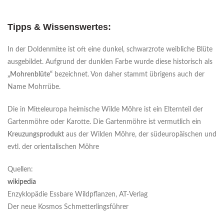
Tipps & Wissenswertes:
In der Doldenmitte ist oft eine dunkel, schwarzrote weibliche Blüte
ausgebildet. Aufgrund der dunklen Farbe wurde diese historisch als
„Mohrenblüte“
bezeichnet. Von daher stammt übrigens auch der
Name Mohrrübe.
Die in Mitteleuropa heimische Wilde Möhre ist ein Elternteil der
Gartenmöhre oder Karotte. Die Gartenmöhre ist vermutlich ein
Kreuzungsprodukt
aus der Wilden Möhre, der südeuropäischen und
evtl. der orientalischen Möhre
Quellen:
wikipedia
Enzyklopädie Essbare Wildpflanzen, AT-Verlag
Der neue Kosmos Schmetterlingsführer