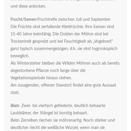
und diese anlocken.
Frucht/Samen:
Fruchtreife zwischen Juli und September
Die Früchte sind zerfallende Klettfrüchte. Ihre Samen sind
15-40 Jahre keimfähig. Die Dolden der Möhre sind bei
Trockenheit gespreizt und bei Feuchtigkeit als „Vogelnest“
ganz typisch zusammengezogen, d.h. sie sind hygroskopisch
beweglich.
Als Wintersteher bleiben die Wilden Möhren auch als bereits
abgestorbene Pflanze noch lange über die
Vegetationsperiode hinaus stehen.
Am zusagenden, offenen Standort findet eine gute Aussaat
statt.
Blatt:
Zwei- bis vierfach gefiederte, deutlich behaarte
Laubblätter, der Stängel ist borstig behaart.
Beim Zerreiben riechen sie möhrenartig. Noch stärker und
deutlicher riecht die weißliche Wurzel, wenn man sie