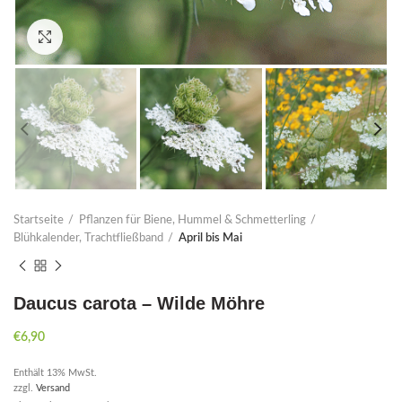
Click to enlarge
Startseite
Pflanzen für Biene, Hummel & Schmetterling
Blühkalender, Trachtfließband
April bis Mai
Daucus carota – Wilde Möhre
€
6,90
Enthält 13% MwSt.
zzgl.
Versand