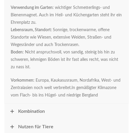
Verwendung im Garten:
wichtiger Schmetterlings- und
Bienenmagnet. Auch im Heil- und Küchengarten steht ihr ein
Ehrenplatz zu.
Lebensraum, Standort:
Sonnige, trockenwarme, offene
Standorte wie Wiesen, extensive Weiden, Straßen- und
Wegesränder und auch Trockenrasen.
Boden:
Nicht anspruchsvoll, von sandig, steinig bis hin zu
schweren, lehmigen Böden ist ihr fast alles recht, was nicht
zu nass ist.
Vorkommen:
Europa, Kaukasusraum, Nordafrika, West- und
Zentralasien noch weit verbreitet.In gemäßigter Klimazone
vom Flach- bis ins Hügel- und niedrige Bergland
Kombination
Nutzen für Tiere