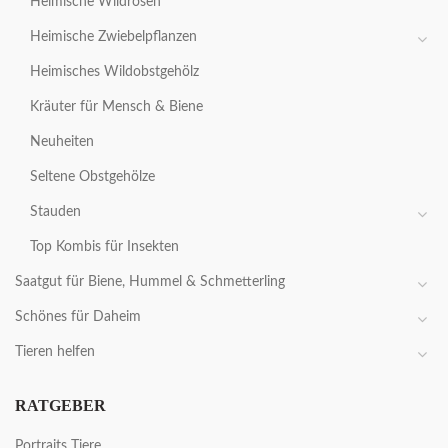
Heimische Wildrosen
Heimische Zwiebelpflanzen
Heimisches Wildobstgehölz
Kräuter für Mensch & Biene
Neuheiten
Seltene Obstgehölze
Stauden
Top Kombis für Insekten
Saatgut für Biene, Hummel & Schmetterling
Schönes für Daheim
Tieren helfen
RATGEBER
Portraits Tiere