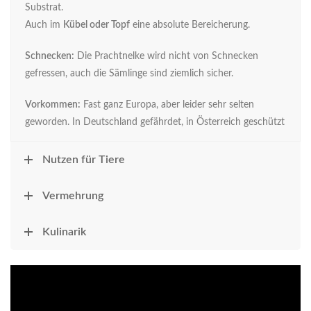
Substrat.
Auch im
Kübel oder Topf
eine absolute Bereicherung.
Schnecken:
Die Prachtnelke wird nicht von Schnecken
gefressen, auch die Sämlinge sind ziemlich sicher.
Vorkommen:
Fast ganz Europa, aber leider sehr selten
geworden. In Deutschland gefährdet, in Österreich geschützt
Nutzen für Tiere
Vermehrung
Kulinarik