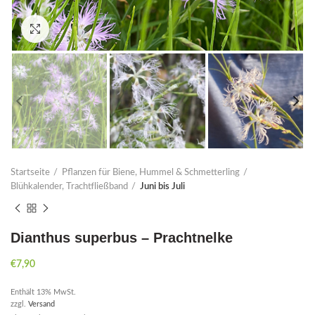
Click to enlarge
Startseite
Pflanzen für Biene, Hummel & Schmetterling
Blühkalender, Trachtfließband
Juni bis Juli
Dianthus superbus – Prachtnelke
€
7,90
Enthält 13% MwSt.
zzgl.
Versand