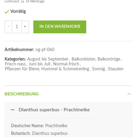
Lieferzeit: ca. 14 Werktage
Vorrätig
Anzahl
IN DEN WARENKORB
Artikelnummer:
ng-pf-060
Kategorien:
August bis September
,
Balkonkisten, Balkontröge
,
Frisch-nass
,
Juni bis Juli
,
Normal-frisch
,
Pflanzen für Biene, Hummel & Schmetterling
,
Sonnig
,
Stauden
BESCHREIBUNG
Dianthus superbus - Prachtnelke
Deutscher Name:
Prachtnelke
Botanisch:
Dianthus superbus