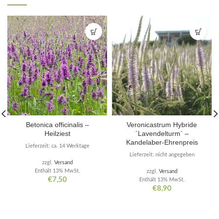
Betonica officinalis –
Veronicastrum Hybride
Heilziest
´Lavendelturm` –
Kandelaber-Ehrenpreis
Lieferzeit: ca. 14 Werktage
Lieferzeit: nicht angegeben
zzgl.
Versand
Enthält 13% MwSt.
zzgl.
Versand
€
7,50
Enthält 13% MwSt.
€
8,90