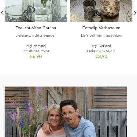
Teelicht-Vase Carlina
Fotoclip Verbascum
Lieferzeit: nicht angegeben
Lieferzeit: nicht angegeben
zzgl.
Versand
zzgl.
Versand
Enthält 20% MwSt.
Enthält 20% MwSt.
€
6,90
€
8,90