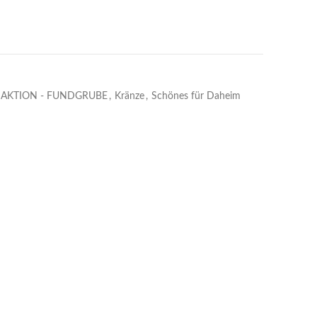
AKTION - FUNDGRUBE
,
Kränze
,
Schönes für Daheim