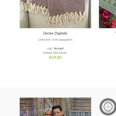
Decke Digitalis
Lieferzeit: nicht angegeben
zzgl.
Versand
Enthält 20% MwSt.
€
29,00