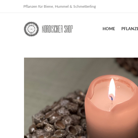
Pflanzen für Biene, Hummel & Schmetterling
HOME
PFLANZ