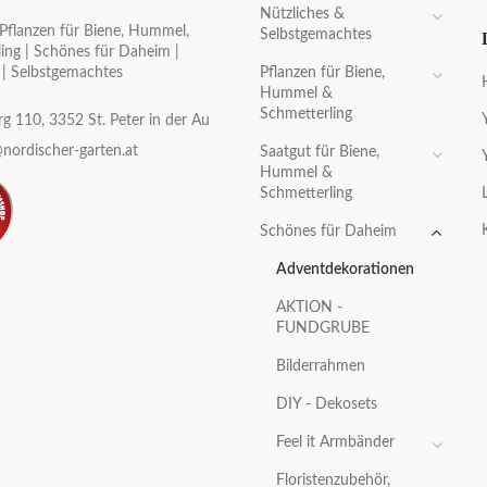
Nützliches &
Pflanzen für Biene, Hummel,
Selbstgemachtes
ing | Schönes für Daheim |
Pflanzen für Biene,
 | Selbstgemachtes
Hummel &
Schmetterling
g 110, 3352 St. Peter in der Au
nordischer-garten.at
Saatgut für Biene,
Hummel &
Schmetterling
Schönes für Daheim
Adventdekorationen
AKTION -
FUNDGRUBE
Bilderrahmen
DIY - Dekosets
Feel it Armbänder
Floristenzubehör,