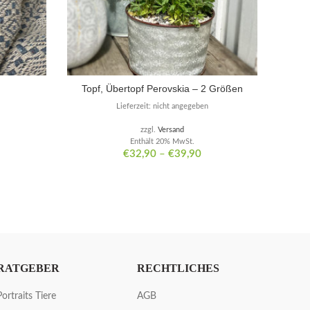
Topf, Übertopf Perovskia – 2 Größen
Lieferzeit: nicht angegeben
zzgl.
Versand
Enthält 20% MwSt.
€
32,90
–
€
39,90
RATGEBER
RECHTLICHES
Portraits Tiere
AGB