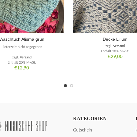
Waschtuch Alisma grün
Decke Lilium
zzgl.
Versand
Lieferzeit: nicht angegeben
Enthält 20% MwSt.
€
29,00
zzgl.
Versand
Enthält 20% MwSt.
€
12,90
KATEGORIEN
Gutschein