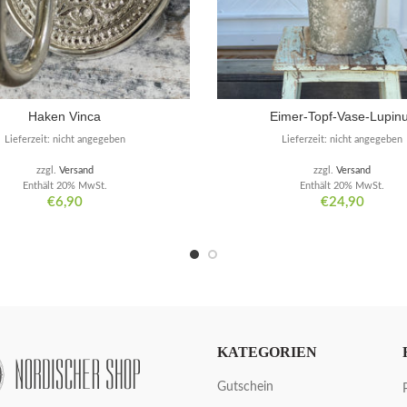
Haken Vinca
Eimer-Topf-Vase-Lupin
Lieferzeit: nicht angegeben
Lieferzeit: nicht angegeben
zzgl.
Versand
zzgl.
Versand
Enthält 20% MwSt.
Enthält 20% MwSt.
€
6,90
€
24,90
KATEGORIEN
Gutschein