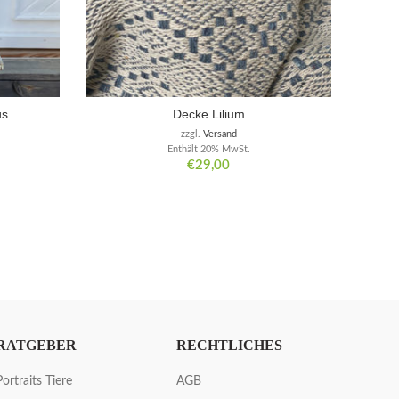
us
Decke Lilium
zzgl.
Versand
Enthält 20% MwSt.
€
29,00
RATGEBER
RECHTLICHES
Portraits Tiere
AGB