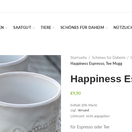
EN
SAATGUT
TIERE
SCHÖNES FÜR DAHEIM
NÜTZLIC
Startseite
Schönes für Daheim
Happiness Espresso, Tee Mugg
Happiness E
€
9,90
Enthält 20% MwSt.
zzgl.
Versand
Lieferzeit: nicht angegeben
für Espresso oder Tee