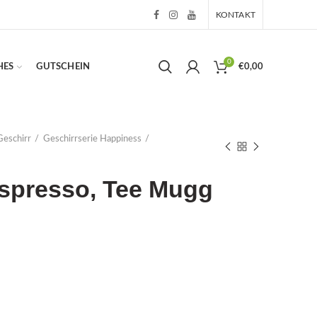
KONTAKT
0
HES
GUTSCHEIN
€
0,00
Geschirr
Geschirrserie Happiness
spresso, Tee Mugg