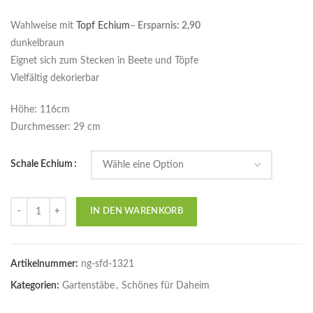
Wahlweise mit
Topf Echium
–
Ersparnis: 2,90
dunkelbraun
Eignet sich zum Stecken in Beete und Töpfe
Vielfältig dekorierbar
Höhe: 116cm
Durchmesser: 29 cm
Schale Echium
Anzahl
IN DEN WARENKORB
Artikelnummer:
ng-sfd-1321
Kategorien:
Gartenstäbe
,
Schönes für Daheim