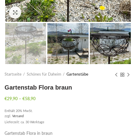
Click to enlarge
Startseite
Schönes für Daheim
Gartenstäbe
Gartenstab Flora braun
€
29,90
–
€
58,90
Enthält 20% MwSt.
zzgl.
Versand
Lieferzeit: ca. 30 Werktage
Gartenstab Flora in braun