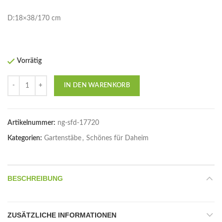
D:18×38/170 cm
Vorrätig
Anzahl
IN DEN WARENKORB
Artikelnummer:
ng-sfd-17720
Kategorien:
Gartenstäbe
,
Schönes für Daheim
BESCHREIBUNG
ZUSÄTZLICHE INFORMATIONEN