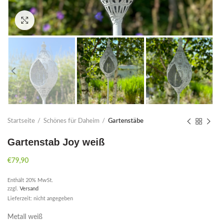
Click to enlarge
Startseite
Schönes für Daheim
Gartenstäbe
Gartenstab Joy weiß
€
79,90
Enthält 20% MwSt.
zzgl.
Versand
Lieferzeit: nicht angegeben
Metall weiß