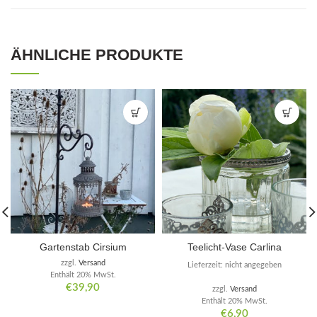
ÄHNLICHE PRODUKTE
Gartenstab Cirsium
Teelicht-Vase Carlina
zzgl.
Versand
Lieferzeit: nicht angegeben
Enthält 20% MwSt.
€
39,90
zzgl.
Versand
Enthält 20% MwSt.
€
6,90