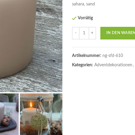
sahara, sand
Vorrätig
Anzahl
IN DEN WARE
Artikelnummer:
ng-sfd-610
Kategorien:
Adventdekorationen
,