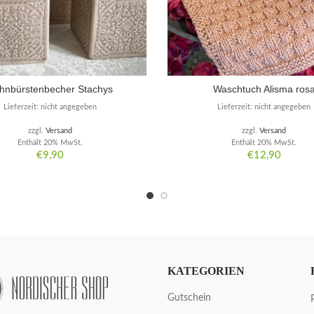
hnbürstenbecher Stachys
Waschtuch Alisma ros
Lieferzeit: nicht angegeben
Lieferzeit: nicht angegeben
zzgl.
Versand
zzgl.
Versand
Enthält 20% MwSt.
Enthält 20% MwSt.
€
9,90
€
12,90
KATEGORIEN
Gutschein