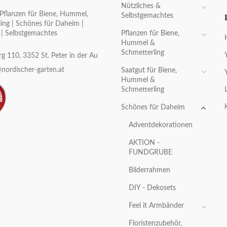
Nützliches &
Pflanzen für Biene, Hummel,
Selbstgemachtes
ing | Schönes für Daheim |
Pflanzen für Biene,
 | Selbstgemachtes
Hummel &
Schmetterling
g 110, 3352 St. Peter in der Au
nordischer-garten.at
Saatgut für Biene,
Hummel &
Schmetterling
Schönes für Daheim
Adventdekorationen
AKTION -
FUNDGRUBE
Bilderrahmen
DIY - Dekosets
Feel it Armbänder
Floristenzubehör,