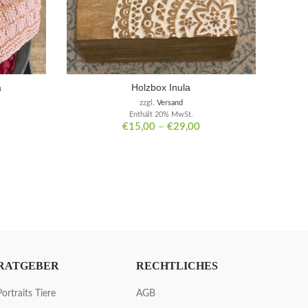
a
Holzbox Inula
zzgl.
Versand
Enthält 20% MwSt.
€
15,00
–
€
29,00
RATGEBER
RECHTLICHES
Portraits Tiere
AGB