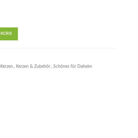
NKORB
Kerzen
,
Kerzen & Zubehör
,
Schönes für Daheim