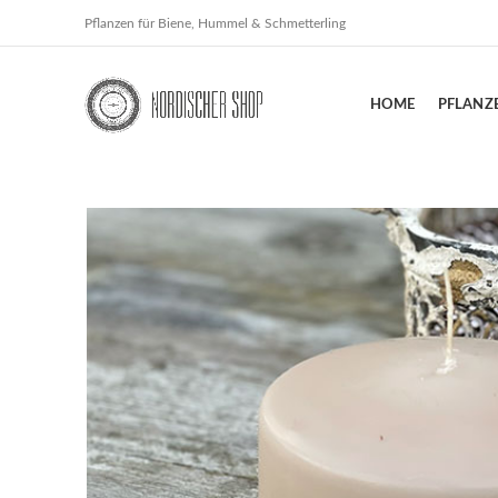
Pflanzen für Biene, Hummel & Schmetterling
HOME
PFLANZ