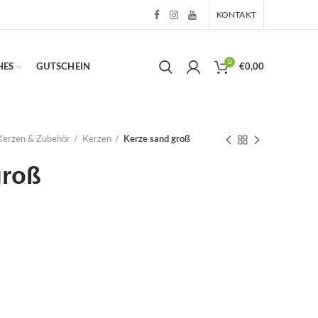
KONTAKT
0
HES
GUTSCHEIN
€
0,00
Kerzen & Zubehör
Kerzen
Kerze sand groß
groß