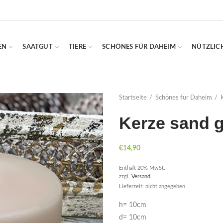
EN
SAATGUT
TIERE
SCHÖNES FÜR DAHEIM
NÜTZLIC
Startseite
Schönes für Daheim
Kerze sand 
€
14,90
Enthält 20% MwSt.
zzgl.
Versand
Lieferzeit: nicht angegeben
h= 10cm
d= 10cm