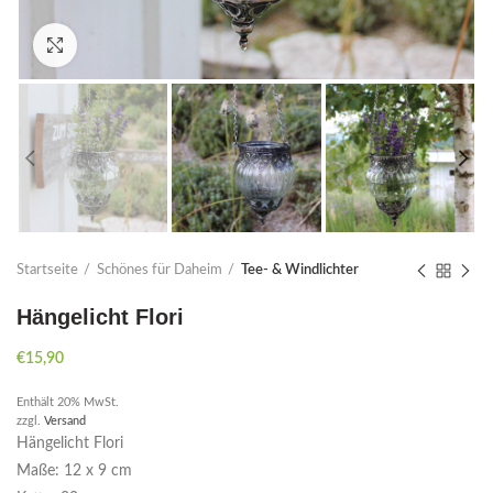
Click to enlarge
Startseite
Schönes für Daheim
Tee- & Windlichter
Hängelicht Flori
€
15,90
Enthält 20% MwSt.
zzgl.
Versand
Hängelicht Flori
Maße: 12 x 9 cm