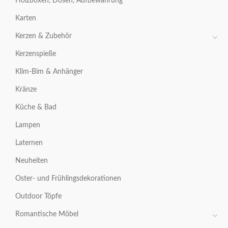
Holzboxen, Dosen, Aufbewahrung
Karten
Kerzen & Zubehör
Kerzenspieße
Klim-Bim & Anhänger
Kränze
Küche & Bad
Lampen
Laternen
Neuheiten
Oster- und Frühlingsdekorationen
Outdoor Töpfe
Romantische Möbel