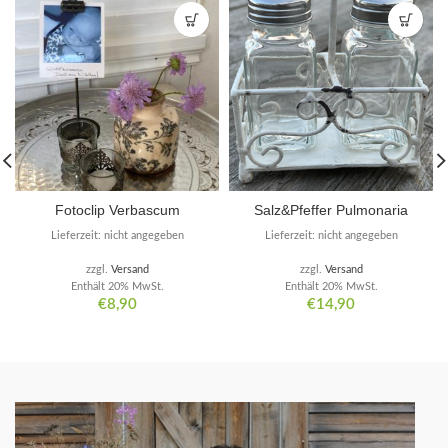
Fotoclip Verbascum
Salz&Pfeffer Pulmonaria
Lieferzeit: nicht angegeben
Lieferzeit: nicht angegeben
zzgl.
Versand
zzgl.
Versand
Enthält 20% MwSt.
Enthält 20% MwSt.
€
8,90
€
14,90