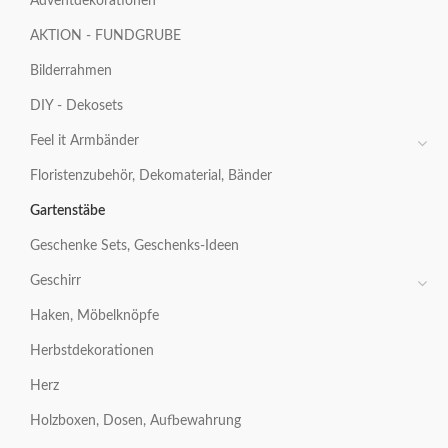
Adventdekorationen
AKTION - FUNDGRUBE
Bilderrahmen
DIY - Dekosets
Feel it Armbänder
Floristenzubehör, Dekomaterial, Bänder
Gartenstäbe
Geschenke Sets, Geschenks-Ideen
Geschirr
Haken, Möbelknöpfe
Herbstdekorationen
Herz
Holzboxen, Dosen, Aufbewahrung