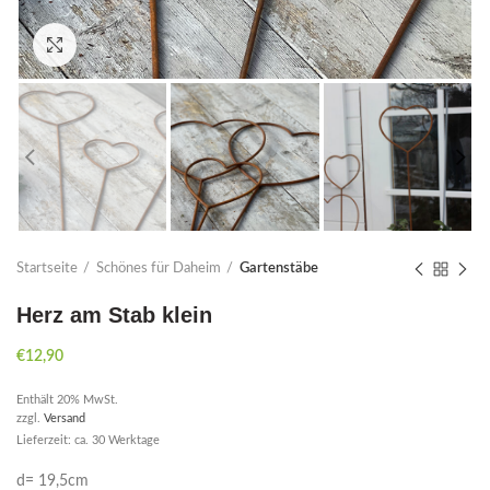
Click to enlarge
Startseite
Schönes für Daheim
Gartenstäbe
Herz am Stab klein
€
12,90
Enthält 20% MwSt.
zzgl.
Versand
Lieferzeit: ca. 30 Werktage
d= 19,5cm