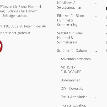
Nützliches &
Pflanzen für Biene, Hummel,
Selbstgemachtes
ing | Schönes für Daheim |
Pflanzen für Biene,
 | Selbstgemachtes
Hummel &
Schmetterling
g 110, 3352 St. Peter in der Au
nordischer-garten.at
Saatgut für Biene,
Hummel &
Schmetterling
Schönes für Daheim
Adventdekorationen
AKTION -
FUNDGRUBE
Bilderrahmen
DIY - Dekosets
Feel it Armbänder
Floristenzubehör,