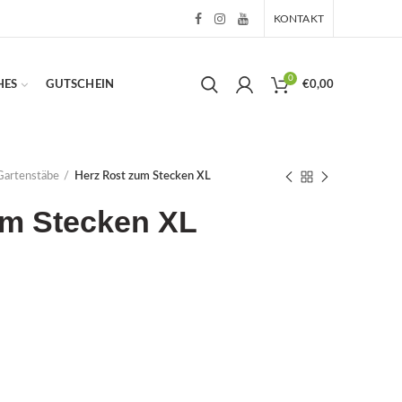
KONTAKT
0
HES
GUTSCHEIN
€
0,00
Gartenstäbe
Herz Rost zum Stecken XL
um Stecken XL