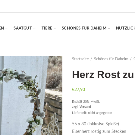
EN
SAATGUT
TIERE
SCHÖNES FÜR DAHEIM
NÜTZLIC
Startseite
Schönes für Daheim
Herz Rost z
€
27,90
Enthält 20% MwSt.
zzgl.
Versand
Lieferzeit: nicht angegeben
55 x 80 (inklusive Spieße)
Eisenherz rostig zum Stecken