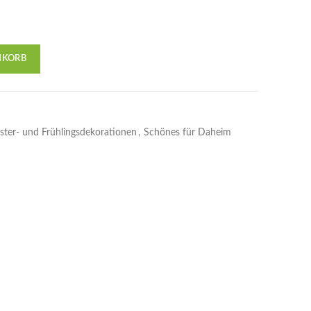
NKORB
ster- und Frühlingsdekorationen
,
Schönes für Daheim