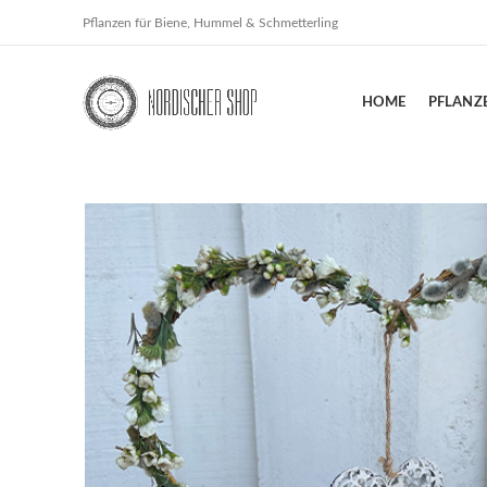
Pflanzen für Biene, Hummel & Schmetterling
HOME
PFLANZ