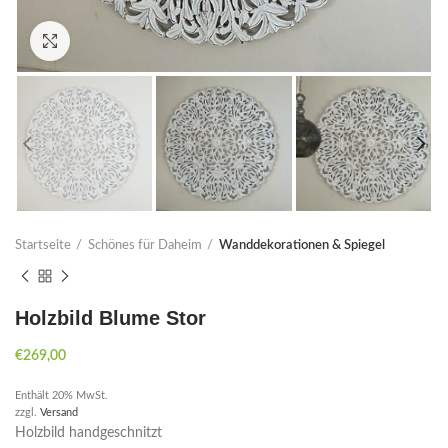
Click to enlarge
Startseite
Schönes für Daheim
Wanddekorationen & Spiegel
Holzbild Blume Stor
€
269,00
Enthält 20% MwSt.
zzgl.
Versand
Holzbild handgeschnitzt