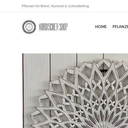
Pflanzen für Biene, Hummel & Schmetterling
HOME
PFLANZ