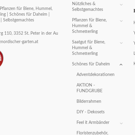
Nützliches &
Pflanzen für Biene, Hummel,
Selbstgemachtes
ing | Schönes für Daheim |
Pflanzen für Biene,
 | Selbstgemachtes
Hummel &
Schmetterling
g 110, 3352 St. Peter in der Au
nordischer-garten.at
Saatgut für Biene,
Hummel &
Schmetterling
Schönes für Daheim
Adventdekorationen
AKTION -
FUNDGRUBE
Bilderrahmen
DIY - Dekosets
Feel it Armbänder
Floristenzubehör,