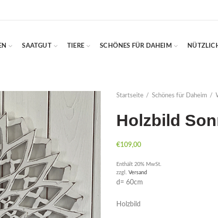
EN
SAATGUT
TIERE
SCHÖNES FÜR DAHEIM
NÜTZLIC
Startseite
Schönes für Daheim
Holzbild So
€
109,00
Enthält 20% MwSt.
zzgl.
Versand
d= 60cm
Holzbild