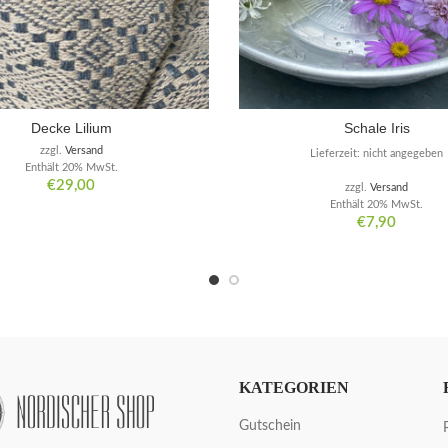
Decke Lilium
Schale Iris
zzgl.
Versand
Lieferzeit: nicht angegeben
Enthält 20% MwSt.
€
29,00
zzgl.
Versand
Enthält 20% MwSt.
€
7,90
KATEGORIEN
Gutschein