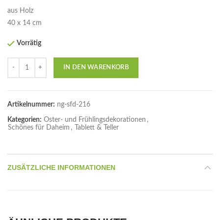
aus Holz
40 x 14 cm
Vorrätig
Anzahl
IN DEN WARENKORB
Artikelnummer:
ng-sfd-216
Kategorien:
Oster- und Frühlingsdekorationen
,
Schönes für Daheim
,
Tablett & Teller
ZUSÄTZLICHE INFORMATIONEN