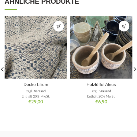
ÄHNLICHE PRODUKTE
Decke Lilium
Holzlöffel Alnus
zzgl.
Versand
zzgl.
Versand
Enthält 20% MwSt.
Enthält 20% MwSt.
€
29,00
€
6,90