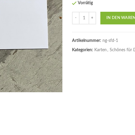
Vorrätig
Anzahl
IN DEN WARE
Artikelnummer:
ng-sfd-1
Kategorien:
Karten
,
Schönes für 