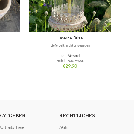
Laterne Briza
Lieferzeit: nicht angegeben
zzgl.
Versand
Enthält 20% MwSt.
€
29,90
RATGEBER
RECHTLICHES
Portraits Tiere
AGB