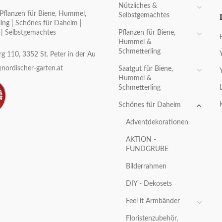
Nützliches &
Pflanzen für Biene, Hummel,
Selbstgemachtes
ing | Schönes für Daheim |
Pflanzen für Biene,
 | Selbstgemachtes
Hummel &
Schmetterling
g 110, 3352 St. Peter in der Au
nordischer-garten.at
Saatgut für Biene,
Hummel &
Schmetterling
Schönes für Daheim
Adventdekorationen
AKTION -
FUNDGRUBE
Bilderrahmen
DIY - Dekosets
Feel it Armbänder
Floristenzubehör,