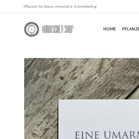
Pflanzen für Biene, Hummel & Schmetterling
HOME
PFLANZ