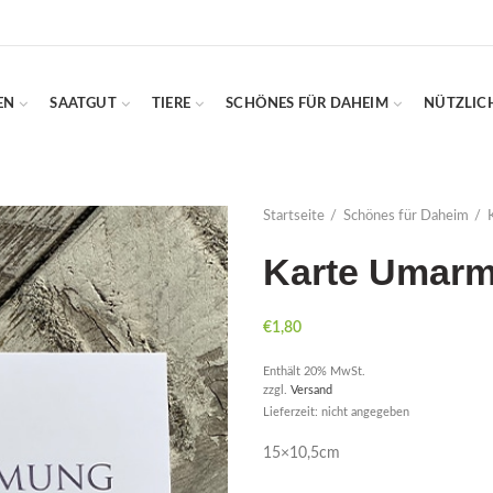
EN
SAATGUT
TIERE
SCHÖNES FÜR DAHEIM
NÜTZLIC
Startseite
Schönes für Daheim
Karte Umar
€
1,80
Enthält 20% MwSt.
zzgl.
Versand
Lieferzeit: nicht angegeben
15×10,5cm