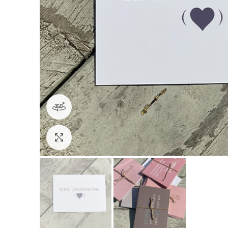
360 product view
Click to enlarge