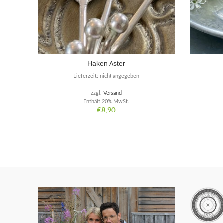
Haken Aster
Lieferzeit: nicht angegeben
zzgl.
Versand
Enthält 20% MwSt.
€
8,90