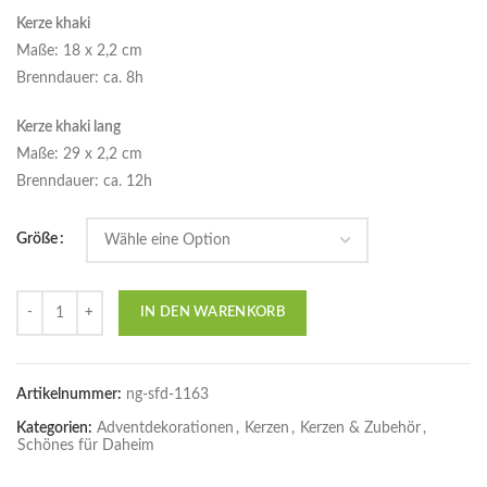
Kerze khaki
Maße: 18 x 2,2 cm
Brenndauer: ca. 8h
Kerze khaki lang
Maße: 29 x 2,2 cm
Brenndauer: ca. 12h
Größe
Anzahl
IN DEN WARENKORB
Artikelnummer:
ng-sfd-1163
Kategorien:
Adventdekorationen
,
Kerzen
,
Kerzen & Zubehör
,
Schönes für Daheim