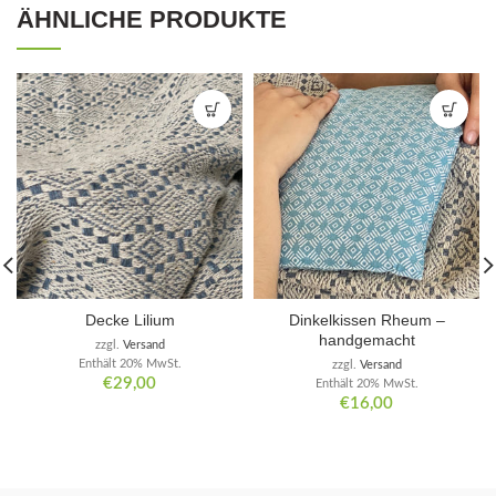
ÄHNLICHE PRODUKTE
Decke Lilium
Dinkelkissen Rheum –
handgemacht
zzgl.
Versand
Enthält 20% MwSt.
zzgl.
Versand
€
29,00
Enthält 20% MwSt.
€
16,00