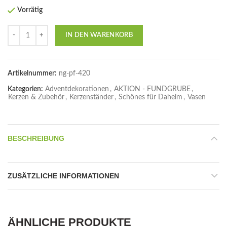
Vorrätig
Anzahl
IN DEN WARENKORB
Artikelnummer:
ng-pf-420
Kategorien:
Adventdekorationen
,
AKTION - FUNDGRUBE
,
Kerzen & Zubehör
,
Kerzenständer
,
Schönes für Daheim
,
Vasen
BESCHREIBUNG
ZUSÄTZLICHE INFORMATIONEN
ÄHNLICHE PRODUKTE