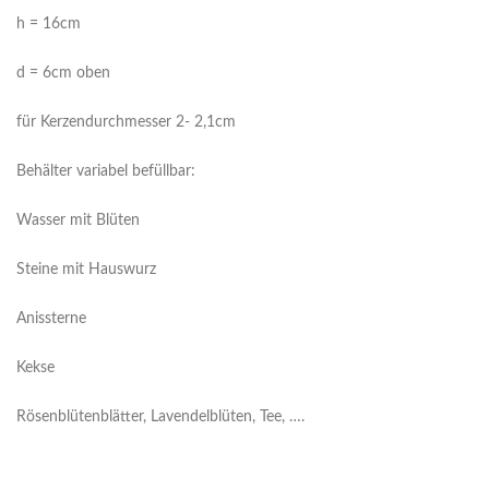
h = 16cm
d = 6cm oben
für Kerzendurchmesser 2- 2,1cm
Behälter variabel befüllbar:
Wasser mit Blüten
Steine mit Hauswurz
Anissterne
Kekse
Rösenblütenblätter, Lavendelblüten, Tee, ….