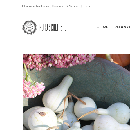
Pflanzen für Biene, Hummel & Schmetterling
HOME
PFLANZ