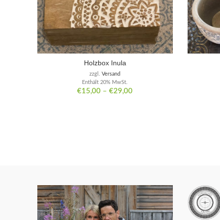
Holzbox Inula
zzgl.
Versand
Enthält 20% MwSt.
€
15,00
–
€
29,00