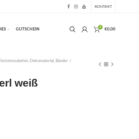
KONTAKT
0
HES
GUTSCHEIN
€
0,00
Floristenzubehör, Dekomaterial, Bänder
erl weiß