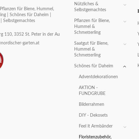
Nützliches &
Pflanzen für Biene, Hummel,
Selbstgemachtes
ing | Schönes für Daheim |
Pflanzen für Biene,
 | Selbstgemachtes
Hummel &
Schmetterling
g 110, 3352 St. Peter in der Au
nordischer-garten.at
Saatgut für Biene,
Hummel &
Schmetterling
Schönes für Daheim
Adventdekorationen
AKTION -
FUNDGRUBE
Bilderrahmen
DIY - Dekosets
Feel it Armbänder
Floristenzubehör,