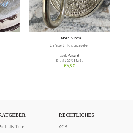
Haken Vinca
Lieferzeit: nicht angegeben
zzgl.
Versand
Enthält 20% MwSt.
€
6,90
RATGEBER
RECHTLICHES
Portraits Tiere
AGB