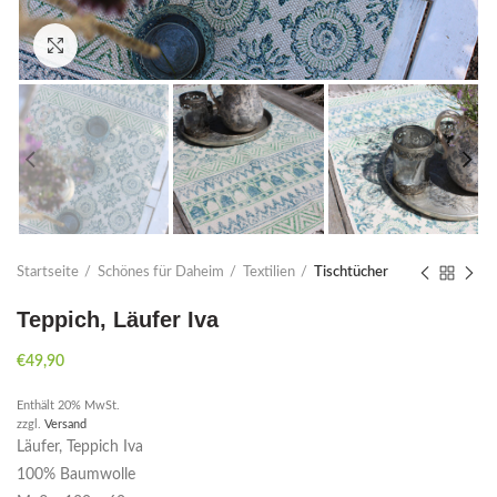
Click to enlarge
Startseite
Schönes für Daheim
Textilien
Tischtücher
Teppich, Läufer Iva
€
49,90
Enthält 20% MwSt.
zzgl.
Versand
Läufer, Teppich Iva
100% Baumwolle