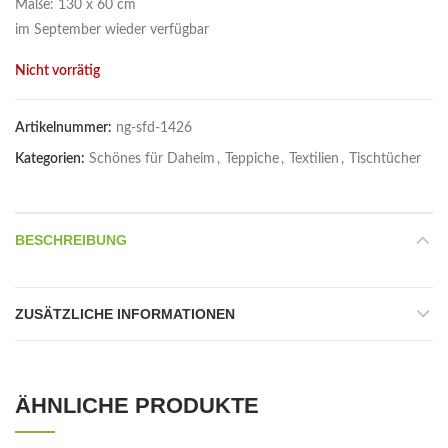
Maße: 130 x 60 cm
im September wieder verfügbar
Nicht vorrätig
Artikelnummer:
ng-sfd-1426
Kategorien:
Schönes für Daheim
,
Teppiche
,
Textilien
,
Tischtücher
BESCHREIBUNG
ZUSÄTZLICHE INFORMATIONEN
ÄHNLICHE PRODUKTE