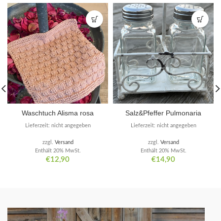
Waschtuch Alisma rosa
Salz&Pfeffer Pulmonaria
Lieferzeit: nicht angegeben
Lieferzeit: nicht angegeben
zzgl.
Versand
zzgl.
Versand
Enthält 20% MwSt.
Enthält 20% MwSt.
€
12,90
€
14,90