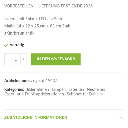
VORBESTELLEN – LIEFERUNG ERST ENDE 2026
Laterne mit Solar + LED am Stab
Maße: 14 x 12 x 25 cm + 83 cm Stab
grün/braun antik
Vorrätig
Anzahl
IN DEN WARENKORB
Artikelnummer:
ng-sfd-19637
Kategorien:
Bilderrahmen
,
Lampen
,
Laternen
,
Neuheiten
,
Oster- und Frühlingsdekorationen
,
Schönes für Daheim
ZUSÄTZLICHE INFORMATIONEN