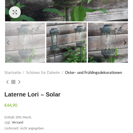
Click to enlarge
Startseite
Schönes für Daheim
Oster- und Frühlingsdekorationen
Laterne Lori – Solar
€
44,90
Enthält 20% MwSt.
zzgl.
Versand
Lieferzeit: nicht angegeben