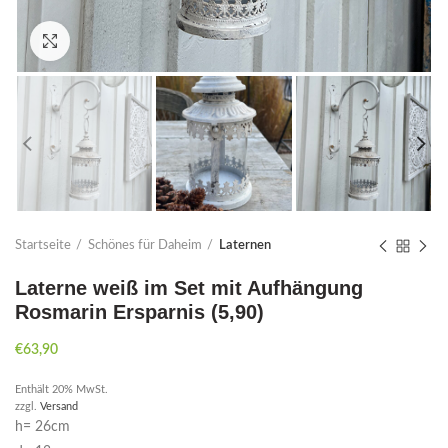
Click to enlarge
Startseite
Schönes für Daheim
Laternen
Laterne weiß im Set mit Aufhängung
Rosmarin Ersparnis (5,90)
€
63,90
Enthält 20% MwSt.
zzgl.
Versand
h= 26cm