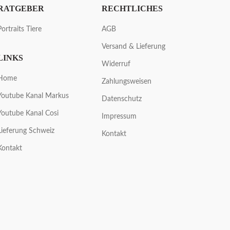
RATGEBER
RECHTLICHES
Portraits Tiere
AGB
Versand & Lieferung
LINKS
Widerruf
Home
Zahlungsweisen
Youtube Kanal Markus
Datenschutz
Youtube Kanal Cosi
Impressum
Lieferung Schweiz
Kontakt
Kontakt