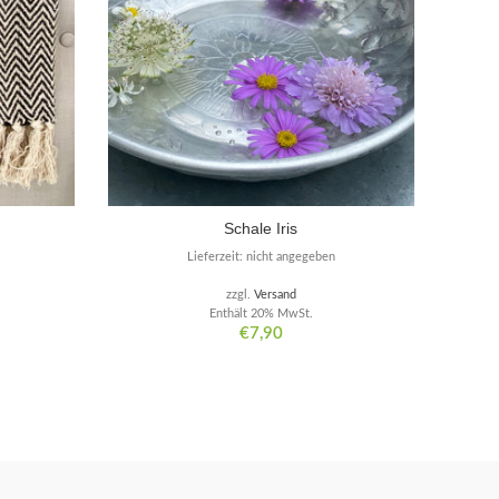
Schale Iris
Lieferzeit: nicht angegeben
zzgl.
Versand
Enthält 20% MwSt.
€
7,90