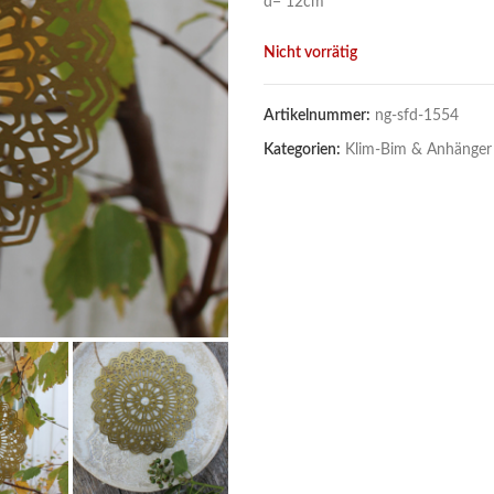
d= 12cm
Nicht vorrätig
Artikelnummer:
ng-sfd-1554
Kategorien:
Klim-Bim & Anhänger