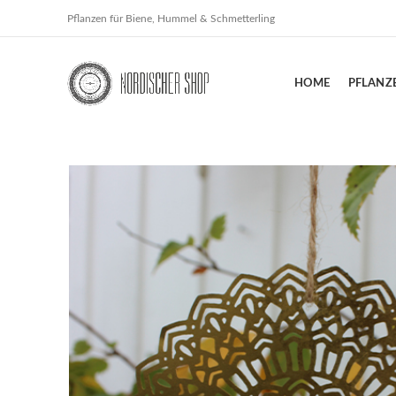
Pflanzen für Biene, Hummel & Schmetterling
HOME
PFLANZ