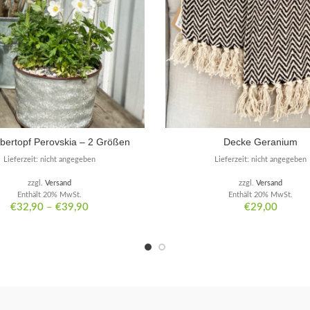
Übertopf Perovskia – 2 Größen
Decke Geranium
Lieferzeit: nicht angegeben
Lieferzeit: nicht angegeben
zzgl.
Versand
zzgl.
Versand
Enthält 20% MwSt.
Enthält 20% MwSt.
€
32,90
–
€
39,90
€
29,00