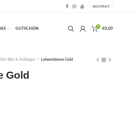
KONTAKT
0
HES
GUTSCHEIN
€
0,00
Klim-Bim & Anhänger
Lebensblume Gold
e Gold