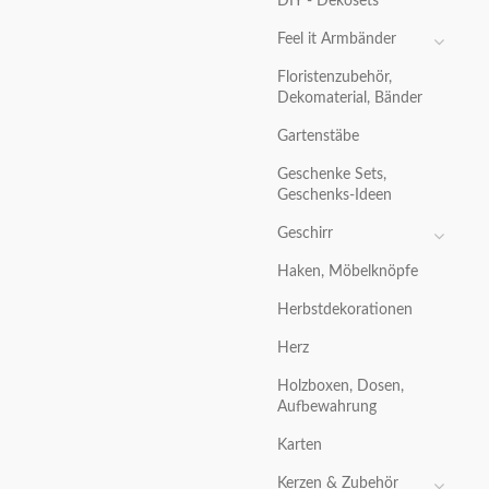
DIY - Dekosets
Feel it Armbänder
Floristenzubehör,
Dekomaterial, Bänder
Gartenstäbe
Geschenke Sets,
Geschenks-Ideen
Geschirr
Haken, Möbelknöpfe
Herbstdekorationen
Herz
Holzboxen, Dosen,
Aufbewahrung
Karten
Kerzen & Zubehör