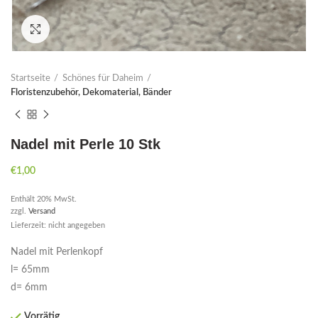
Click to enlarge
Startseite
Schönes für Daheim
Floristenzubehör, Dekomaterial, Bänder
Nadel mit Perle 10 Stk
€
1,00
Enthält 20% MwSt.
zzgl.
Versand
Lieferzeit: nicht angegeben
Nadel mit Perlenkopf
l= 65mm
d= 6mm
Vorrätig