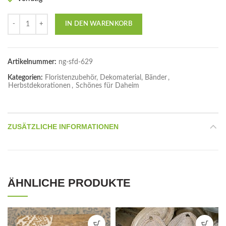
Anzahl
IN DEN WARENKORB
Artikelnummer:
ng-sfd-629
Kategorien:
Floristenzubehör, Dekomaterial, Bänder
,
Herbstdekorationen
,
Schönes für Daheim
ZUSÄTZLICHE INFORMATIONEN
ÄHNLICHE PRODUKTE