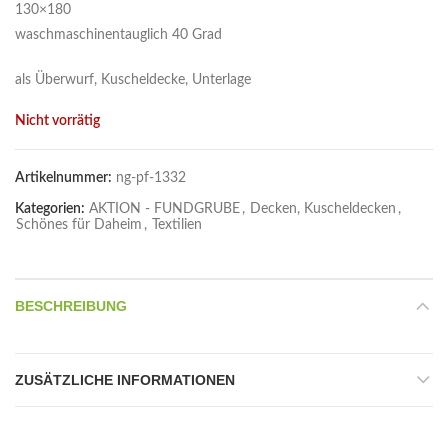
130×180
waschmaschinentauglich 40 Grad
als Überwurf, Kuscheldecke, Unterlage
Nicht vorrätig
Artikelnummer:
ng-pf-1332
Kategorien:
AKTION - FUNDGRUBE
,
Decken, Kuscheldecken
,
Schönes für Daheim
,
Textilien
BESCHREIBUNG
ZUSÄTZLICHE INFORMATIONEN