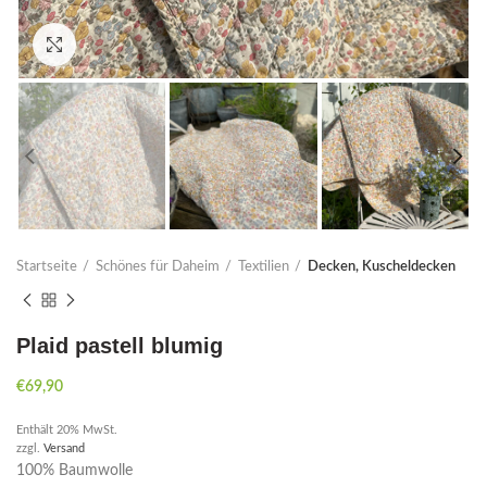
Click to enlarge
Startseite
Schönes für Daheim
Textilien
Decken, Kuscheldecken
Plaid pastell blumig
€
69,90
Enthält 20% MwSt.
zzgl.
Versand
100% Baumwolle