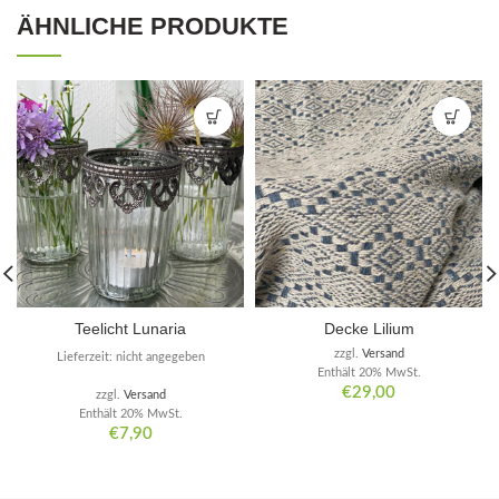
ÄHNLICHE PRODUKTE
Teelicht Lunaria
Decke Lilium
zzgl.
Versand
Lieferzeit: nicht angegeben
Enthält 20% MwSt.
€
29,00
zzgl.
Versand
Enthält 20% MwSt.
€
7,90