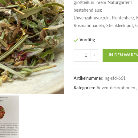
großteils in ihrem Naturgarten!
bestehend aus:
Löwenzahnwurzeln, Fichtenharz, K
Rosmarinnadeln, Steinkleekraut, 
Vorrätig
Anzahl
IN DEN WARE
Artikelnummer:
ng-sfd-661
Kategorien:
Adventdekorationen
,