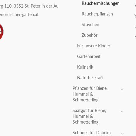
Räuchermischungen
g 110, 3352 St. Peter in der Au
Räucherpflanzen
nordischer-garten.at
Stövchen
Zubehör
Für unsere Kinder
Gartenarbeit
Kulinarik
Naturheilkraft
Pflanzen für Biene,
Hummel &
Schmetterling
Saatgut für Biene,
Hummel &
Schmetterling
Schönes für Daheim