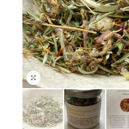
Click to enlarge