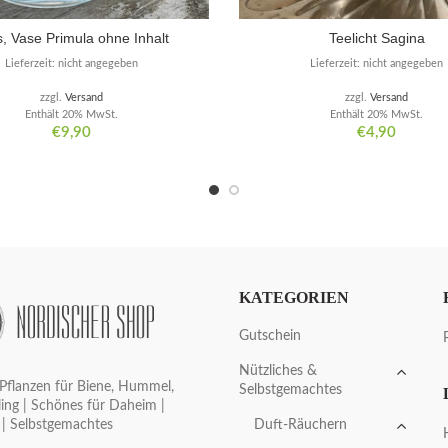
, Vase Primula ohne Inhalt
Teelicht Sagina
Lieferzeit: nicht angegeben
Lieferzeit: nicht angegeben
zzgl.
Versand
zzgl.
Versand
Enthält 20% MwSt.
Enthält 20% MwSt.
€
9,90
€
4,90
KATEGORIEN
Gutschein
Nützliches &
Pflanzen für Biene, Hummel,
Selbstgemachtes
ing | Schönes für Daheim |
Duft-Räuchern
 | Selbstgemachtes