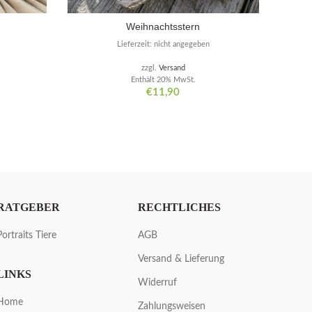
Weihnachtsstern
Lieferzeit: nicht angegeben
zzgl.
Versand
Enthält 20% MwSt.
€
11,90
RATGEBER
RECHTLICHES
Portraits Tiere
AGB
Versand & Lieferung
LINKS
Widerruf
Home
Zahlungsweisen