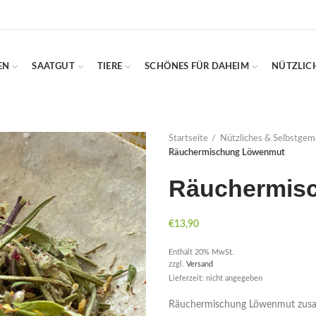
EN
SAATGUT
TIERE
SCHÖNES FÜR DAHEIM
NÜTZLIC
Startseite
Nützliches & Selbstgem
Räuchermischung Löwenmut
Räuchermis
€
13,90
Enthält 20% MwSt.
zzgl.
Versand
Lieferzeit: nicht angegeben
Räuchermischung Löwenmut zusamm