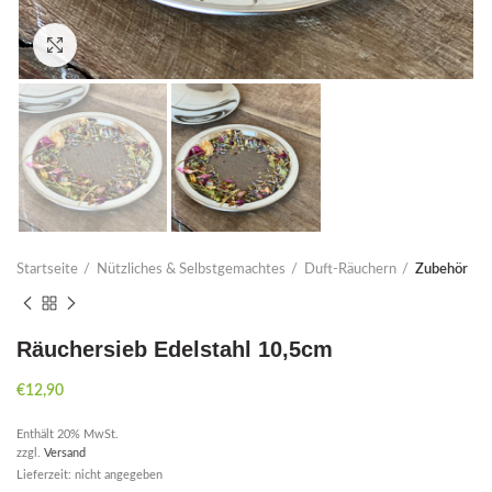
Click to enlarge
Startseite
Nützliches & Selbstgemachtes
Duft-Räuchern
Zubehör
Räuchersieb Edelstahl 10,5cm
€
12,90
Enthält 20% MwSt.
zzgl.
Versand
Lieferzeit: nicht angegeben