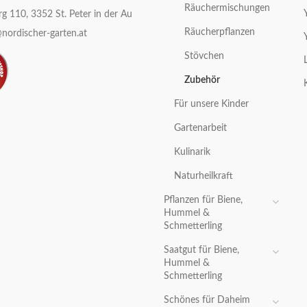
Räuchermischungen
g 110, 3352 St. Peter in der Au
Räucherpflanzen
nordischer-garten.at
Stövchen
Zubehör
Für unsere Kinder
Gartenarbeit
Kulinarik
Naturheilkraft
Pflanzen für Biene,
Hummel &
Schmetterling
Saatgut für Biene,
Hummel &
Schmetterling
Schönes für Daheim