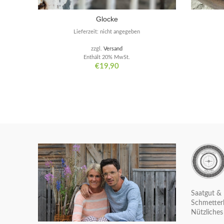
Glocke
Lieferzeit: nicht angegeben
zzgl.
Versand
Enthält 20% MwSt.
€
19,90
Saatgut & 
Schmetterl
Nützliches