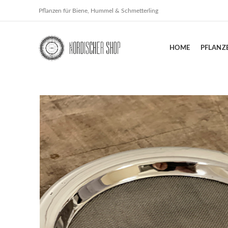
Pflanzen für Biene, Hummel & Schmetterling
HOME
PFLANZ