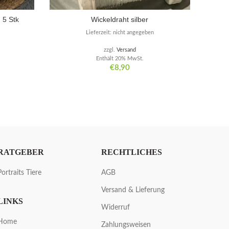
 5 Stk
Wickeldraht silber
Lieferzeit: nicht angegeben
zzgl.
Versand
Enthält 20% MwSt.
€
8,90
RATGEBER
RECHTLICHES
Portraits Tiere
AGB
Versand & Lieferung
LINKS
Widerruf
Home
Zahlungsweisen