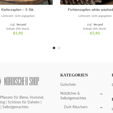
Kieferzapfen – 5 Stk.
Fichtenzapfen white washed
Lieferzeit: nicht angegeben
Lieferzeit: nicht angegeben
zzgl.
Versand
zzgl.
Versand
Enthält 20% MwSt.
Enthält 20% MwSt.
€
5,90
€
5,90
KATEGORIEN
Gutschein
Nützliches &
Pflanzen für Biene, Hummel,
Selbstgemachtes
ing | Schönes für Daheim |
Duft-Räuchern
 | Selbstgemachtes