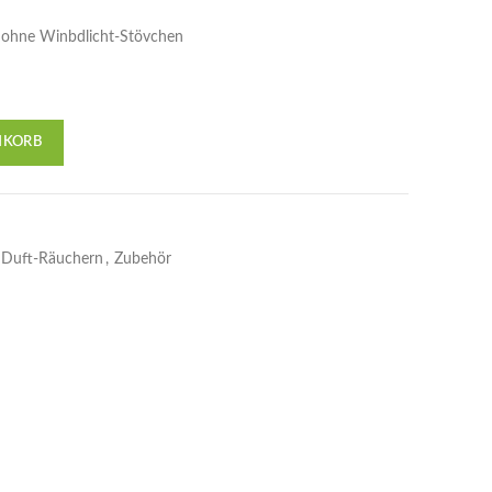
 ohne Winbdlicht-Stövchen
NKORB
Duft-Räuchern
,
Zubehör