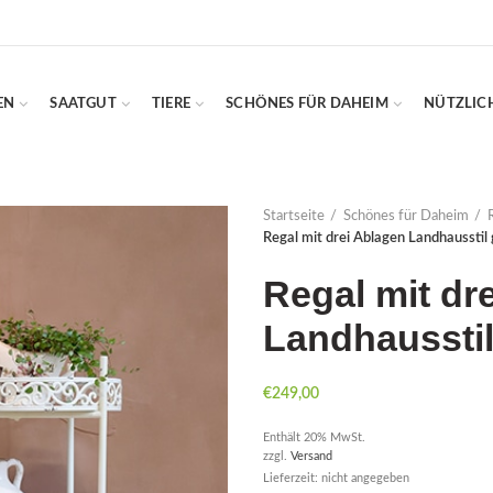
EN
SAATGUT
TIERE
SCHÖNES FÜR DAHEIM
NÜTZLIC
Startseite
Schönes für Daheim
Regal mit drei Ablagen Landhausstil
Regal mit dr
Landhausstil
€
249,00
Enthält 20% MwSt.
zzgl.
Versand
Lieferzeit: nicht angegeben