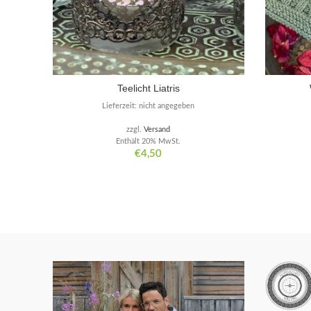
Teelicht Liatris
Lieferzeit: nicht angegeben
zzgl.
Versand
Enthält 20% MwSt.
€
4,50