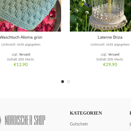
Waschtuch Alisma grün
Laterne Briza
Lieferzeit: nicht angegeben
Lieferzeit: nicht angegeben
zzgl.
Versand
zzgl.
Versand
Enthält 20% MwSt.
Enthält 20% MwSt.
€
12,90
€
29,90
KATEGORIEN
Gutschein