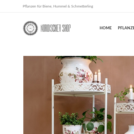
Pflanzen für Biene, Hummel & Schmetterling
HOME
PFLANZ