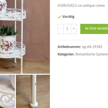
H100/D42,5 cm antique creme
Vorrätig
Anzahl
IN DEN WARE
Artikelnummer:
ng-sfd-19182
Kategorien:
Romantische Garten