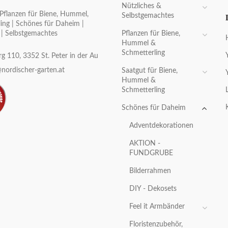
Nützliches &
Pflanzen für Biene, Hummel,
Selbstgemachtes
ing | Schönes für Daheim |
Pflanzen für Biene,
 | Selbstgemachtes
Hummel &
Schmetterling
g 110, 3352 St. Peter in der Au
nordischer-garten.at
Saatgut für Biene,
Hummel &
Schmetterling
Schönes für Daheim
Adventdekorationen
AKTION -
FUNDGRUBE
Bilderrahmen
DIY - Dekosets
Feel it Armbänder
Floristenzubehör,