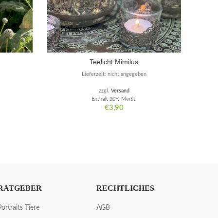
Teelicht Mimilus
Lieferzeit: nicht angegeben
zzgl.
Versand
Enthält 20% MwSt.
€
3,90
RATGEBER
RECHTLICHES
Portraits Tiere
AGB