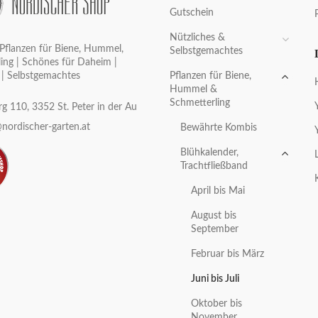
Gutschein
Nützliches &
Pflanzen für Biene, Hummel,
Selbstgemachtes
ing | Schönes für Daheim |
Pflanzen für Biene,
 | Selbstgemachtes
Hummel &
Schmetterling
g 110, 3352 St. Peter in der Au
nordischer-garten.at
Bewährte Kombis
Blühkalender,
Trachtfließband
April bis Mai
August bis
September
Februar bis März
Juni bis Juli
Oktober bis
November