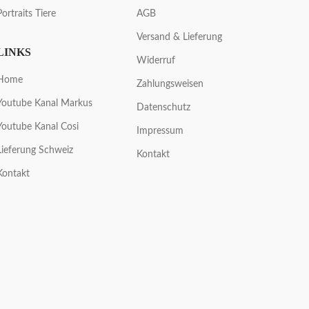
Portraits Tiere
AGB
Versand & Lieferung
LINKS
Widerruf
Home
Zahlungsweisen
Youtube Kanal Markus
Datenschutz
Youtube Kanal Cosi
Impressum
Lieferung Schweiz
Kontakt
Kontakt