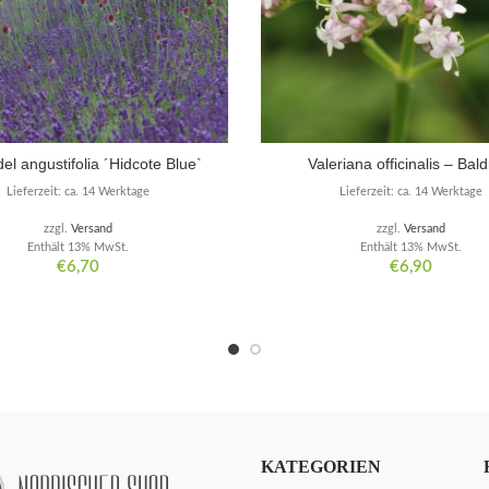
el angustifolia ´Hidcote Blue`
Valeriana officinalis – Bald
Lieferzeit: ca. 14 Werktage
Lieferzeit: ca. 14 Werktage
zzgl.
Versand
zzgl.
Versand
Enthält 13% MwSt.
Enthält 13% MwSt.
€
6,70
€
6,90
KATEGORIEN