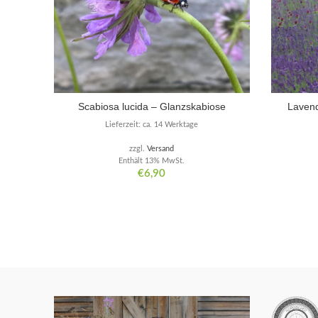
Scabiosa lucida – Glanzskabiose
Lavend
Lieferzeit: ca. 14 Werktage
zzgl.
Versand
Enthält 13% MwSt.
€
6,90