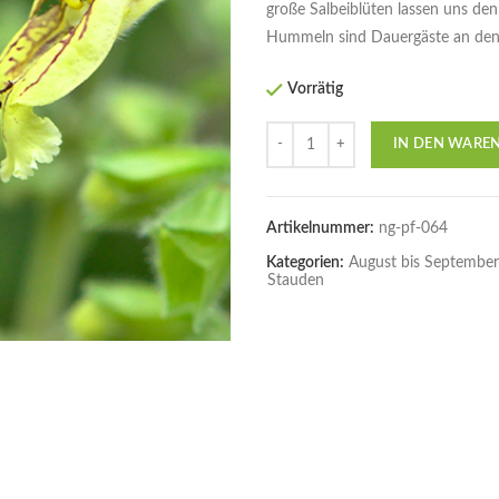
große Salbeiblüten lassen uns d
Hummeln sind Dauergäste an den 
Vorrätig
Anzahl
IN DEN WARE
Artikelnummer:
ng-pf-064
Kategorien:
August bis September
Stauden