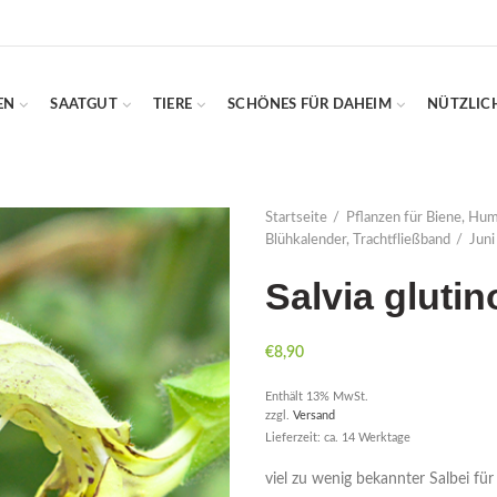
EN
SAATGUT
TIERE
SCHÖNES FÜR DAHEIM
NÜTZLIC
Startseite
Pflanzen für Biene, Hu
Blühkalender, Trachtfließband
Juni 
Salvia glutin
€
8,90
Enthält 13% MwSt.
zzgl.
Versand
Lieferzeit: ca. 14 Werktage
viel zu wenig bekannter Salbei fü