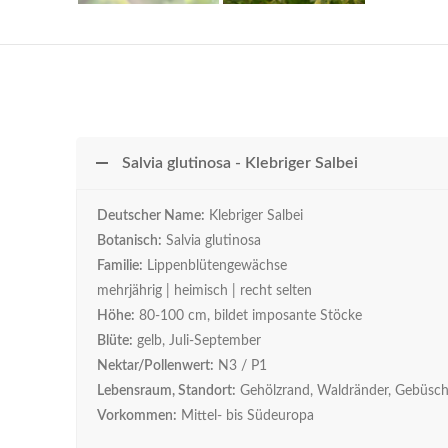
Salvia glutinosa - Klebriger Salbei
Deutscher Name:
Klebriger Salbei
Botanisch:
Salvia glutinosa
Familie:
Lippenblütengewächse
mehrjährig | heimisch | recht selten
Höhe:
80-100 cm, bildet imposante Stöcke
Blüte:
gelb, Juli-September
Nektar/Pollenwert:
N3 / P1
Lebensraum, Standort:
Gehölzrand, Waldränder, Gebüsche,
Vorkommen:
Mittel- bis Südeuropa