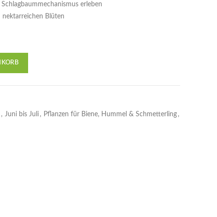
en Schlagbaummechanismus erleben
nektarreichen Blüten
NKORB
,
Juni bis Juli
,
Pflanzen für Biene, Hummel & Schmetterling
,