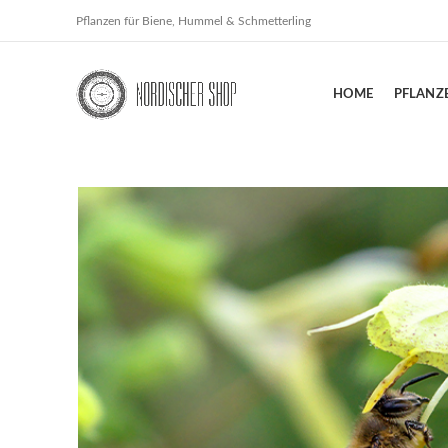
Pflanzen für Biene, Hummel & Schmetterling
HOME
PFLANZ