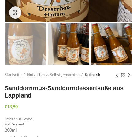
Click to enlarge
Startseite
Nützliches & Selbstgemachtes
Kulinarik
Sanddornmus-Sanddorndessertsoße aus
Lappland
€
13,90
Enthält 10% MwSt.
zzgl.
Versand
200ml