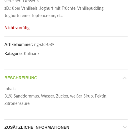
verfeinert Desserts
zB.: über Vanilleeis, Joghurt mit Früchte, Vanillepudding,
Joghurtcreme, Topfencreme, etc
Nicht vorrätig
Artikelnummer:
ng-sfd-089
Kategorie:
Kulinarik
BESCHREIBUNG
Inhalt:
31% Sanddornmus, Wasser, Zucker, weißer Sirup, Pektin,
Zitronensäure
ZUSÄTZLICHE INFORMATIONEN