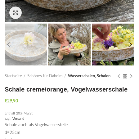
Click to enlarge
Startseite
Schönes für Daheim
Wasserschalen, Schalen
Schale creme/orange, Vogelwasserschale
€
29,90
Enthält 20% MwSt.
zzgl.
Versand
Schale auch als Vogelwasserstelle
d=25cm