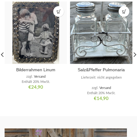
Bilderrahmen Linum
Salz&Pfeffer Pulmonaria
zzgl.
Versand
Lieferzeit: nicht angegeben
Enthält 20% MwSt.
€
24,90
zzgl.
Versand
Enthält 20% MwSt.
€
14,90