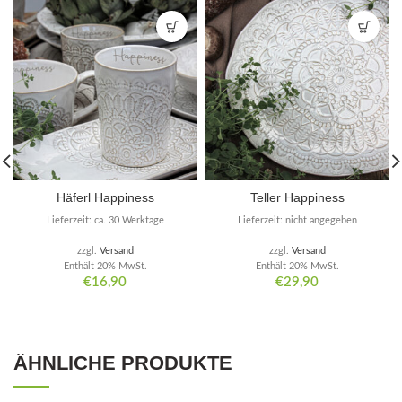
Häferl Happiness
Teller Happiness
Lieferzeit: ca. 30 Werktage
Lieferzeit: nicht angegeben
zzgl.
Versand
zzgl.
Versand
Enthält 20% MwSt.
Enthält 20% MwSt.
€
16,90
€
29,90
ÄHNLICHE PRODUKTE