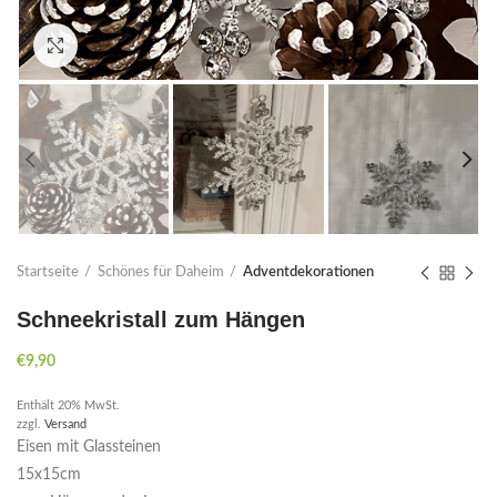
Click to enlarge
Startseite
Schönes für Daheim
Adventdekorationen
Schneekristall zum Hängen
€
9,90
Enthält 20% MwSt.
zzgl.
Versand
Eisen mit Glassteinen
15x15cm