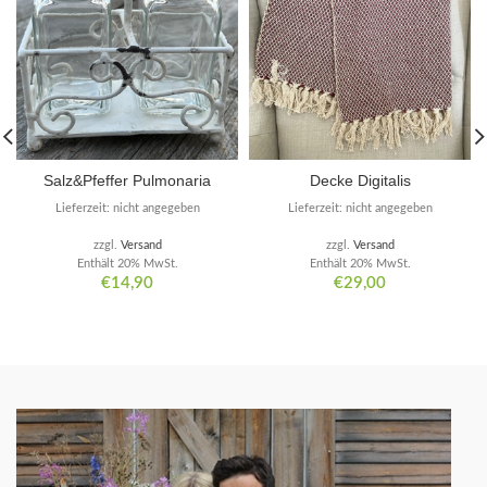
Salz&Pfeffer Pulmonaria
Decke Digitalis
Lieferzeit: nicht angegeben
Lieferzeit: nicht angegeben
zzgl.
Versand
zzgl.
Versand
Enthält 20% MwSt.
Enthält 20% MwSt.
€
14,90
€
29,00