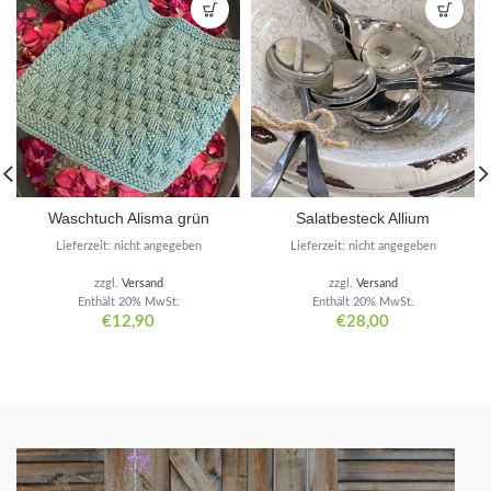
Waschtuch Alisma grün
Salatbesteck Allium
Lieferzeit: nicht angegeben
Lieferzeit: nicht angegeben
zzgl.
Versand
zzgl.
Versand
Enthält 20% MwSt.
Enthält 20% MwSt.
€
12,90
€
28,00