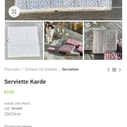
Click to enlarge
Startseite
Schönes für Daheim
Servietten
Serviette Karde
€
3,90
Enthält 20% MwSt.
zzgl.
Versand
33x33cm