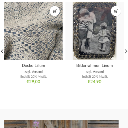
Decke Lilium
Bilderrahmen Linum
zzgl.
Versand
zzgl.
Versand
Enthält 20% MwSt.
Enthält 20% MwSt.
€
29,00
€
24,90