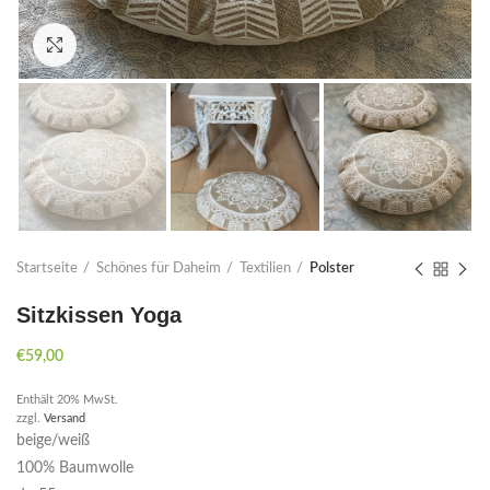
Click to enlarge
Startseite
Schönes für Daheim
Textilien
Polster
Sitzkissen Yoga
€
59,00
Enthält 20% MwSt.
zzgl.
Versand
beige/weiß
100% Baumwolle