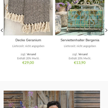
Decke Geranium
Serviettenhalter Bergenia
Lieferzeit: nicht angegeben
Lieferzeit: nicht angegeben
zzgl.
Versand
zzgl.
Versand
Enthält 20% MwSt.
Enthält 20% MwSt.
€
29,00
€
13,90