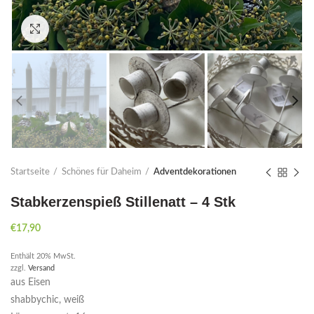
Click to enlarge
Startseite
Schönes für Daheim
Adventdekorationen
Stabkerzenspieß Stillenatt – 4 Stk
€
17,90
Enthält 20% MwSt.
zzgl.
Versand
aus Eisen
shabbychic, weiß