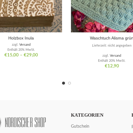
Holzbox Inula
Waschtuch Alisma grü
zzgl.
Versand
Lieferzeit: nicht angegeben
Enthält 20% MwSt.
€
15,00
–
€
29,00
zzgl.
Versand
Enthält 20% MwSt.
€
12,90
KATEGORIEN
Gutschein