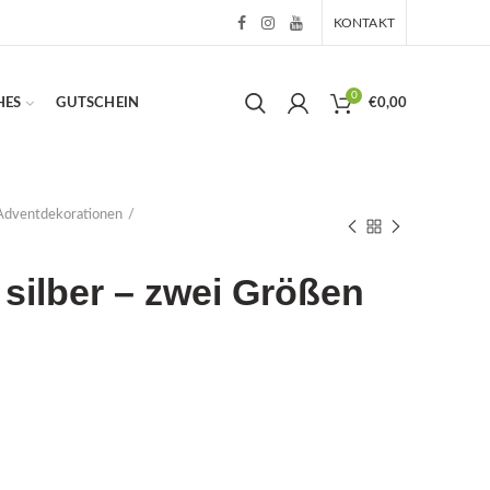
KONTAKT
0
HES
GUTSCHEIN
€
0,00
Adventdekorationen
 silber – zwei Größen