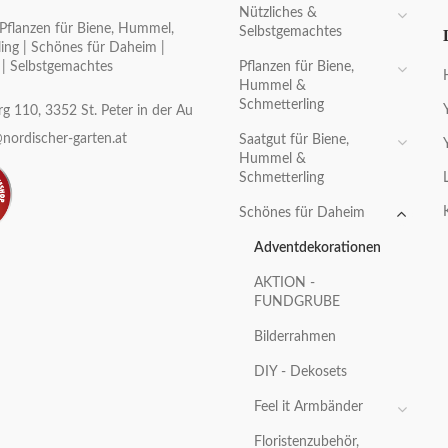
Nützliches &
Pflanzen für Biene, Hummel,
Selbstgemachtes
ing | Schönes für Daheim |
Pflanzen für Biene,
 | Selbstgemachtes
Hummel &
Schmetterling
g 110, 3352 St. Peter in der Au
nordischer-garten.at
Saatgut für Biene,
Hummel &
Schmetterling
Schönes für Daheim
Adventdekorationen
AKTION -
FUNDGRUBE
Bilderrahmen
DIY - Dekosets
Feel it Armbänder
Floristenzubehör,