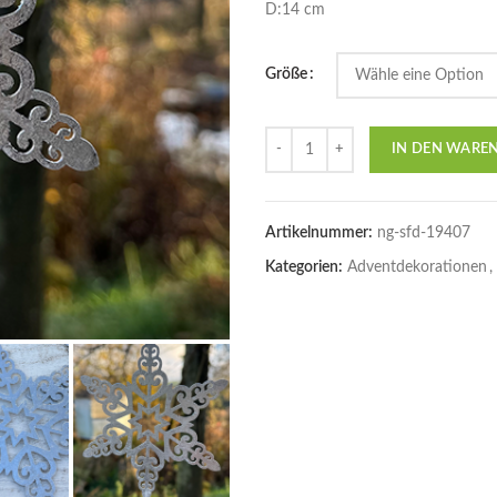
D:14 cm
Größe
Anzahl
IN DEN WARE
Artikelnummer:
ng-sfd-19407
Kategorien:
Adventdekorationen
,