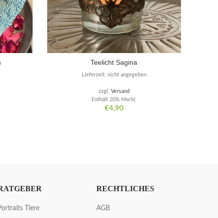
n
Teelicht Sagina
Lieferzeit: nicht angegeben
zzgl.
Versand
Enthält 20% MwSt.
€
4,90
RATGEBER
RECHTLICHES
Portraits Tiere
AGB