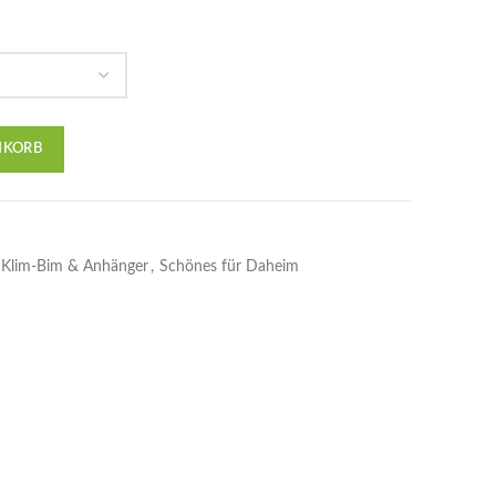
NKORB
Klim-Bim & Anhänger
,
Schönes für Daheim