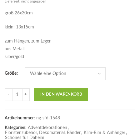
Lieferzeit: nicht angegeben
groß:26x30cm
klein: 13x15cm
zum Hängen, zum Legen
aus Metall
silber/gold
Größe
Anzahl
IN DEN WARENKORB
Artikelnummer:
ng-sfd-1548
Kategorien:
Adventdekorationen
,
Floristenzubehör, Dekomaterial, Bänder
,
Klim-Bim & Anhänger
,
Schönes für Daheim