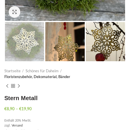
Click to enlarge
Startseite
Schönes für Daheim
Floristenzubehör, Dekomaterial, Bänder
Stern Metall
€
8,90
–
€
19,90
Enthält 20% MwSt.
zzgl.
Versand