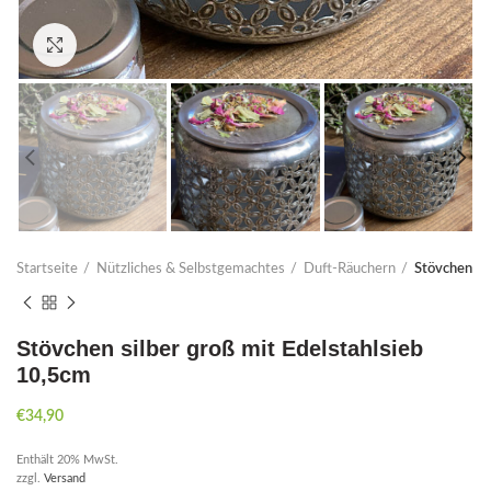
Click to enlarge
Startseite
Nützliches & Selbstgemachtes
Duft-Räuchern
Stövchen
Stövchen silber groß mit Edelstahlsieb
10,5cm
€
34,90
Enthält 20% MwSt.
zzgl.
Versand