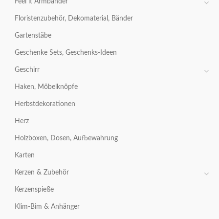
Feel it Armbänder
Floristenzubehör, Dekomaterial, Bänder
Gartenstäbe
Geschenke Sets, Geschenks-Ideen
Geschirr
Haken, Möbelknöpfe
Herbstdekorationen
Herz
Holzboxen, Dosen, Aufbewahrung
Karten
Kerzen & Zubehör
Kerzenspieße
Klim-Bim & Anhänger