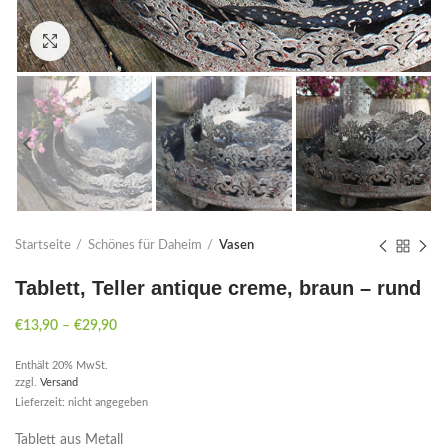
Click to enlarge
Startseite
Schönes für Daheim
Vasen
Tablett, Teller antique creme, braun – rund
€
13,90
–
€
29,90
Enthält 20% MwSt.
zzgl.
Versand
Lieferzeit: nicht angegeben
Tablett aus Metall