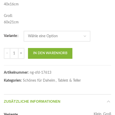
40x16cm
Groß:
60x21cm
Variante
Anzahl
IN DEN WARENKORB
Artikelnummer:
ng-sfd-17613
Kategorien:
Schönes für Daheim
,
Tablett & Teller
ZUSÄTZLICHE INFORMATIONEN
Variante
Klein, Groß